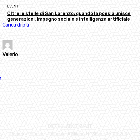
EVENTI
Oltre le stelle di San Lorenzo: quando la poesia unisce
generazioni, impegno sociale e intelligenza artificiale
Carica di più
Valerio
DIETROLANOTIZIA.IT
Registrazione del Tribunale di Milano N.286 del 15-04-2005