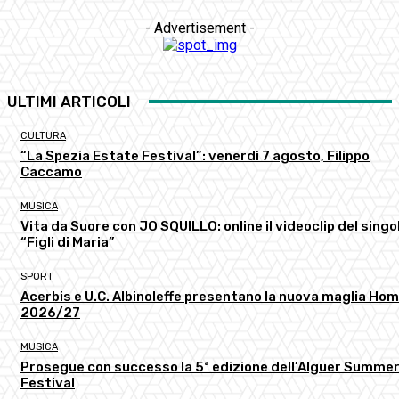
- Advertisement -
ULTIMI ARTICOLI
CULTURA
“La Spezia Estate Festival”: venerdì 7 agosto, Filippo
Caccamo
MUSICA
Vita da Suore con JO SQUILLO: online il videoclip del singo
“Figli di Maria”
SPORT
Acerbis e U.C. Albinoleffe presentano la nuova maglia Ho
2026/27
MUSICA
Prosegue con successo la 5ª edizione dell’Alguer Summe
Festival