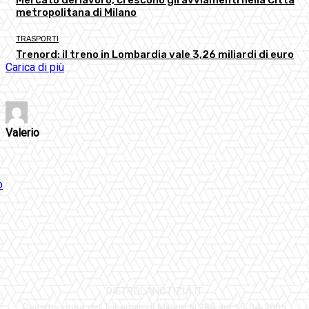
metropolitana di Milano
TRASPORTI
Trenord: il treno in Lombardia vale 3,26 miliardi di euro
Carica di più
Valerio
DIETROLANOTIZIA.IT
Registrazione del Tribunale di Milano N.286 del 15-04-2005