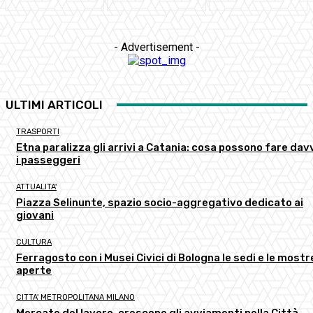
- Advertisement -
ULTIMI ARTICOLI
TRASPORTI
Etna paralizza gli arrivi a Catania: cosa possono fare dav
i passeggeri
ATTUALITA'
Piazza Selinunte, spazio socio-aggregativo dedicato ai
giovani
CULTURA
Ferragosto con i Musei Civici di Bologna le sedi e le mostr
aperte
CITTA' METROPOLITANA MILANO
Mercato del lavoro, crescono gli avviamenti nella Città