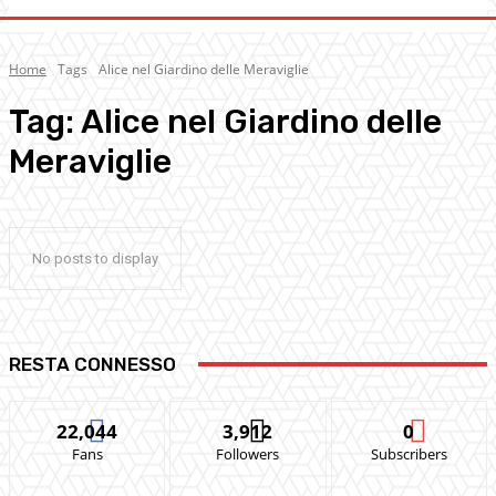
Home
Tags
Alice nel Giardino delle Meraviglie
Tag:
Alice nel Giardino delle
Meraviglie
No posts to display
RESTA CONNESSO
22,044
3,912
0
Fans
Followers
Subscribers