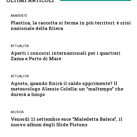
ULTIMI ARTICOLI
AMBIENTE
Plastica, la raccolta si ferma in più territori: è crisi
nazionale della filiera
ATTUALITA'
Aperti i concorsi internazionali per i quartieri
Zama e Porto di Mare
ATTUALITA'
Agosto, quando finirà il caldo opprimente? Il
meteorologo Alessio Colella: un “maltempo” che
durerà a lungo
MUSICA
Venerdì 11 settembre esce “Maledetta Balera”, il
nuovo album degli Slide Pistons