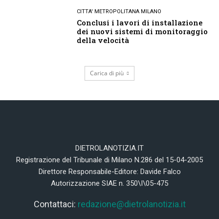
CITTA' METROPOLITANA MILANO
Conclusi i lavori di installazione
dei nuovi sistemi di monitoraggio
della velocità
Carica di più
DIETROLANOTIZIA.IT
Registrazione del Tribunale di Milano N.286 del 15-04-2005
Direttore Responsabile-Editore: Davide Falco
Autorizzazione SIAE n. 350\I\05-475
Contattaci:
redazione@dietrolanotizia.it