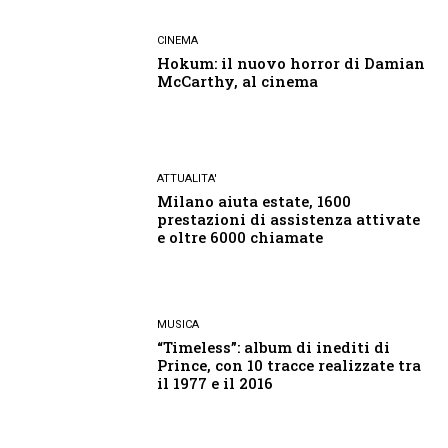
CINEMA
Hokum: il nuovo horror di Damian
McCarthy, al cinema
ATTUALITA'
Milano aiuta estate, 1600
prestazioni di assistenza attivate
e oltre 6000 chiamate
MUSICA
“Timeless”: album di inediti di
Prince, con 10 tracce realizzate tra
il 1977 e il 2016