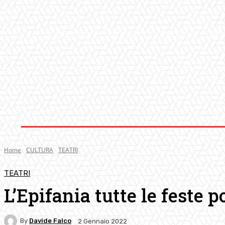
AMBIENTE
ATTUALITA’
CULTURA
MUS
Home
CULTURA
TEATRI
TEATRI
L’Epifania tutte le feste
By
Davide Falco
2 Gennaio 2022