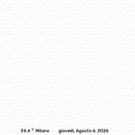
C
34.6
Milano
giovedì, Agosto 6, 2026