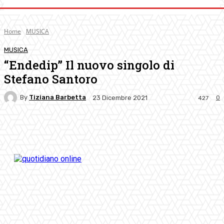
Home
MUSICA
MUSICA
“Endedip” Il nuovo singolo di
Stefano Santoro
By
Tiziana Barbetta
0
23 Dicembre 2021
427
Facebook
Twitter
Pinterest
WhatsApp