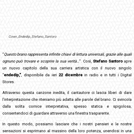
Cover_Endedip_Stefano_Santoro
“
Questo brano rappresenta infinite chiavi di lettura universali, grazie alle quali
ognuno può trovare e scoprire la sua verità…
”. Così,
Stefano Santoro
apre
un nuovo capitolo della sua carriera artistica con il nuovo singolo
“
endedip,”
, disponibile da ieri
22 dicembre
in radio e in tutti i Digital
Stores.
Attraverso questa canzone inedita, il cantautore ci lascia liberi di dare
l’interpretazione che riteniamo più adatta alle parole del brano. Ci svincola
dalla solita cornice interpretativa, spesso statica e spigolosa,
consentendoci di guardare attraverso una finestra trasparente.
In questo modo, possiamo lasciare che i nostri pensieri e le nostre
sensazioni si esprimano al massino della loro potenza, unendosi in una