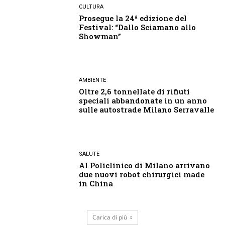
CULTURA
Prosegue la 24ª edizione del
Festival: “Dallo Sciamano allo
Showman”
AMBIENTE
Oltre 2,6 tonnellate di rifiuti
speciali abbandonate in un anno
sulle autostrade Milano Serravalle
SALUTE
Al Policlinico di Milano arrivano
due nuovi robot chirurgici made
in China
Carica di più