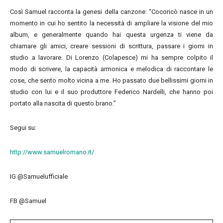
Così Samuel racconta la genesi della canzone: “Cocoricò nasce in un
momento in cui ho sentito la necessità di ampliare la visione del mio
album, e generalmente quando hai questa urgenza ti viene da
chiamare gli amici, creare sessioni di scrittura, passare i giorni in
studio a lavorare. Di Lorenzo (Colapesce) mi ha sempre colpito il
modo di scrivere, la capacità armonica e melodica di raccontare le
cose, che sento molto vicina a me. Ho passato due bellissimi giorni in
studio con lui e il suo produttore Federico Nardelli, che hanno poi
portato alla nascita di questo brano.”
Segui su:
http://www.samuelromano.it/
IG @Samuelufficiale
FB @Samuel