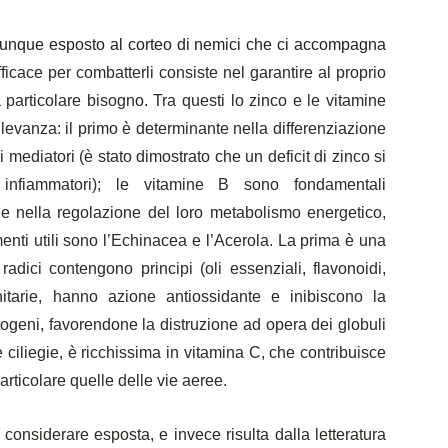
omunque esposto al corteo di nemici che ci accompagna
ficace per combatterli consiste nel garantire al proprio
particolare bisogno. Tra questi lo zinco e le vitamine
levanza: il primo è determinante nella differenziazione
 mediatori (è stato dimostrato che un deficit di zinco si
nfiammatori); le vitamine B sono fondamentali
e e nella regolazione del loro metabolismo energetico,
ementi utili sono l’Echinacea e l’Acerola. La prima è una
adici contengono principi (oli essenziali, flavonoidi,
itarie, hanno azione antiossidante e inibiscono la
togeni, favorendone la distruzione ad opera dei globuli
lle ciliegie, è ricchissima in vitamina C, che contribuisce
particolare quelle delle vie aeree.
considerare esposta, e invece risulta dalla letteratura