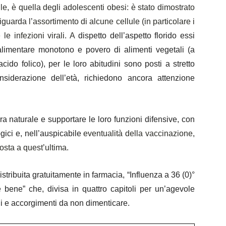
e, è quella degli adolescenti obesi: è stato dimostrato
iguarda l’assortimento di alcune cellule (in particolare i
le infezioni virali. A
dispetto dell’aspetto florido essi
imentare monotono e povero di alimenti vegetali (a
acido folico), per le loro abitudini sono posti a stretto
onsiderazione dell’età, richiedono ancora attenzione
a naturale e supportare le loro funzioni difensive, con
ogici e, nell’auspicabile
eventualità della vaccinazione,
osta a quest’ultima.
istribuita gratuitamente in farmacia, “Influenza a 36 (0)°
 bene” che, divisa in quattro capitoli per un’agevole
li e accorgimenti da non dimenticare.