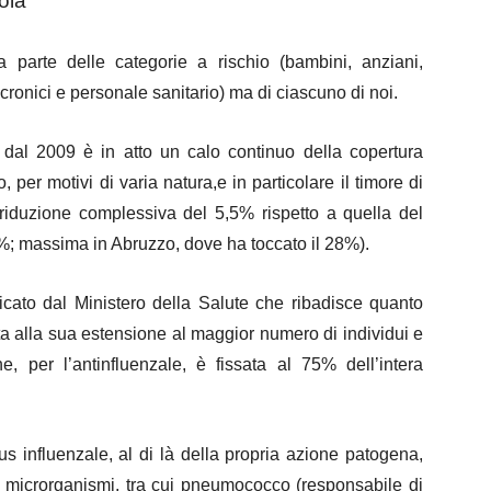
ola
a parte delle categorie a rischio (bambini, anziani,
ronici e personale sanitario) ma di ciascuno di noi.
 dal 2009 è in atto un calo continuo della copertura
 per motivi di varia natura,e in particolare il timore di
ore riduzione complessiva del 5,5% rispetto a quella del
; massima in Abruzzo, dove ha toccato il 28%).
licato dal Ministero della Salute che ribadisce quanto
ta alla sua estensione al maggior numero di individui e
 per l’antinfluenzale, è fissata al 75% dell’intera
rus influenzale, al di là della propria azione patogena,
ri microrganismi, tra cui pneumococco (responsabile di