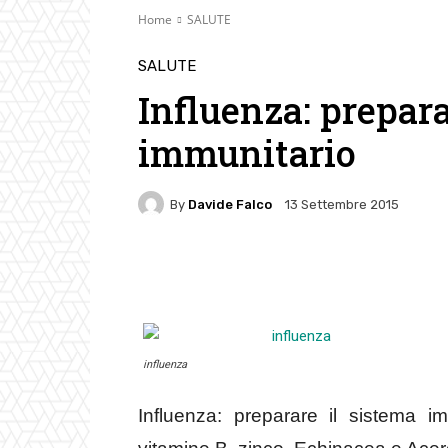
Home
SALUTE
SALUTE
Influenza: prepara
immunitario
By
Davide Falco
13 Settembre 2015
Facebook
Twitter
Pin
influenza
Influenza: preparare il sistema i