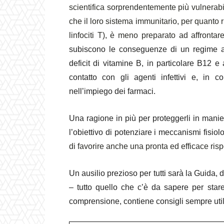
scientifica sorprendentemente più vulnerabil
che il loro sistema immunitario, per quanto r
linfociti T), è meno preparato ad affrontare 
subiscono le conseguenze di un regime al
deficit di vitamine B, in particolare B12 e 
contatto con gli agenti infettivi e, in c
nell’impiego dei farmaci.
Una ragione in più per proteggerli in manier
l’obiettivo di potenziare i meccanismi fisiol
di favorire anche una pronta ed efficace risp
Un ausilio prezioso per tutti sarà la Guida, d
– tutto quello che c’è da sapere per stare
comprensione, contiene consigli sempre uti