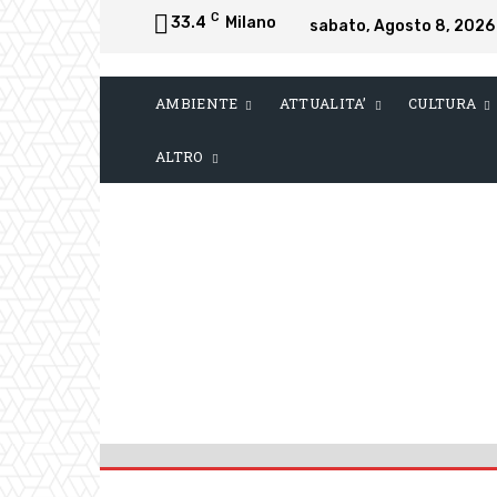
C
33.4
Milano
sabato, Agosto 8, 2026
AMBIENTE
ATTUALITA’
CULTURA
ALTRO