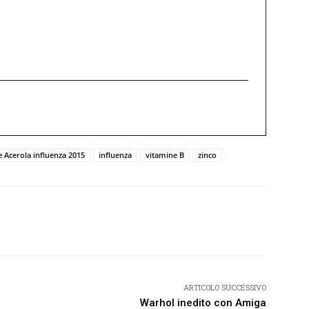
e Acerola influenza 2015
influenza
vitamine B
zinco
Twitter
Pinterest
WhatsApp
ARTICOLO SUCCESSIVO
Warhol inedito con Amiga