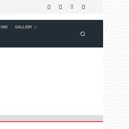
IONI
GALLERY