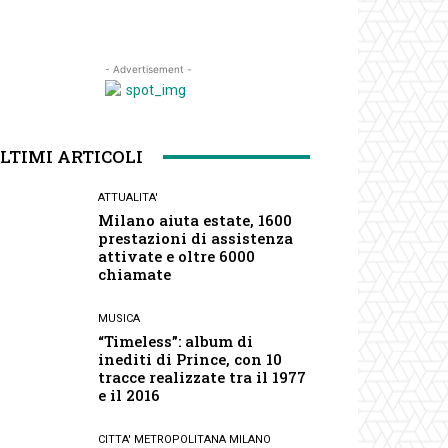
- Advertisement -
LTIMI ARTICOLI
ATTUALITA'
Milano aiuta estate, 1600
prestazioni di assistenza
attivate e oltre 6000
chiamate
MUSICA
“Timeless”: album di
inediti di Prince, con 10
tracce realizzate tra il 1977
e il 2016
CITTA' METROPOLITANA MILANO