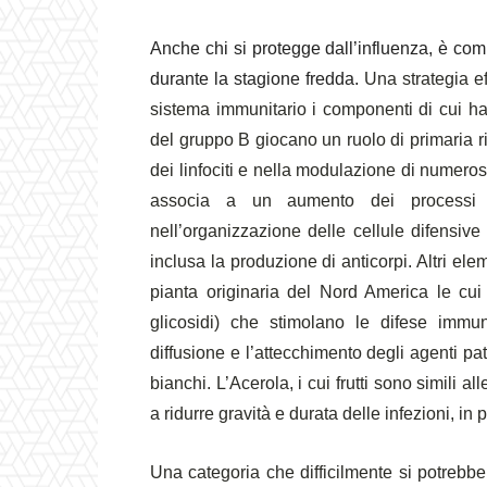
Anche chi si protegge dall’influenza, è c
durante la stagione fredda.
Una strategia ef
sistema immunitario i componenti di cui ha 
del gruppo B giocano un ruolo di primaria ri
dei linfociti e nella modulazione di numerosi
associa a un aumento dei processi i
nell’organizzazione delle cellule difensiv
inclusa la produzione di anticorpi. Altri el
pianta originaria del Nord America le cui r
glicosidi) che stimolano le difese immun
diffusione e l’attecchimento degli agenti pa
bianchi. L’Acerola, i cui frutti sono simili a
a ridurre gravità e durata delle infezioni, in 
Una categoria che difficilmente si potrebbe 