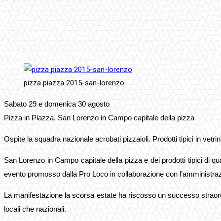
Facebook
Twitter
Pinterest
WhatsApp
pizza piazza 2015-san-lorenzo
Sabato 29 e domenica 30 agosto
Pizza in Piazza, San Lorenzo in Campo capitale della pizza
Ospite la squadra nazionale acrobati pizzaioli. Prodotti tipici in vetr
San Lorenzo in Campo capitale della pizza e dei prodotti tipici di q
evento promosso dalla Pro Loco in collaborazione con l’amministraz
La manifestazione la scorsa estate ha riscosso un successo straordin
locali che nazionali.