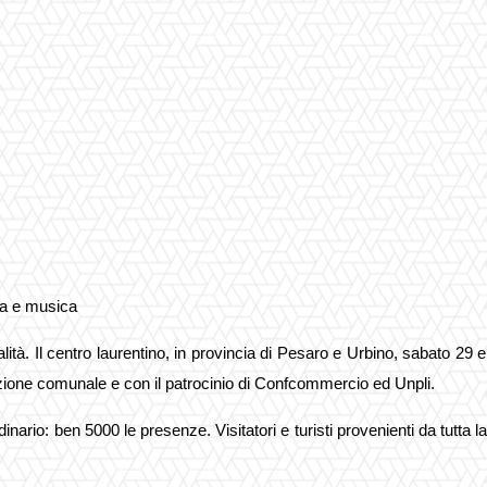
ina e musica
ualità. Il centro laurentino, in provincia di Pesaro e Urbino, sabato 2
ione comunale e con il patrocinio di Confcommercio ed Unpli.
ario: ben 5000 le presenze. Visitatori e turisti provenienti da tutta 