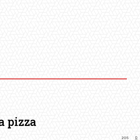
LLERY
ALTRO
a pizza
0
205