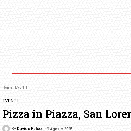
AMBIENTE
ATTUALITA’
CULTURA
MUS
Home
EVENTI
EVENTI
Pizza in Piazza, San Lore
By
Davide Falco
19 Agosto 2015