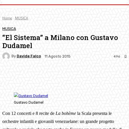
Home
MUSICA
MUSICA
“El Sistema” a Milano con Gustavo
Dudamel
By
Davide Falco
0
11 Agosto 2015
496
Facebook
Twitter
Pinterest
WhatsApp
Gustavo Dudamel
Con 12 concerti e 8 recite de
La bohème
la Scala presenta le
orchestre infantili e giovanili venezuelane: un grande progetto