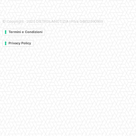
© Copyright - 2025 DIETROLANOTIZIA | P.Iva 04852590969
Termini e Condizioni
Privacy Policy