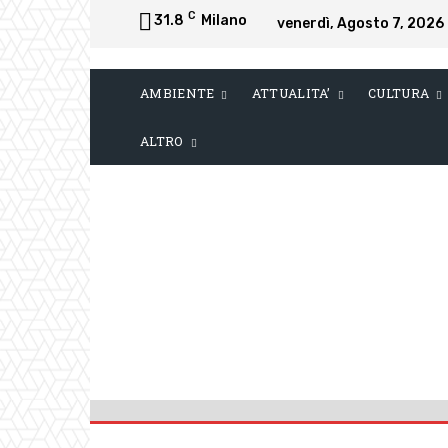
C
31.8
Milano
venerdì, Agosto 7, 2026
AMBIENTE
ATTUALITA’
CULTURA
ALTRO