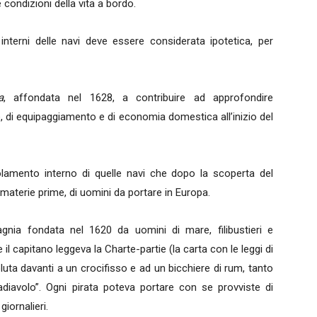
 condizioni della vita a bordo.
 interni delle navi deve essere considerata ipotetica, per
a
, affondata nel 1628, a contribuire ad approfondire
, di equipaggiamento e di economia domestica all’inizio del
lamento interno di quelle navi che dopo la scoperta del
 materie prime, di uomini da portare in Europa.
nia fondata nel 1620 da uomini di mare, filibustieri e
il capitano leggeva la Charte-partie (la carta con le leggi di
uta davanti a un crocifisso e ad un bicchiere di rum, tanto
adiavolo”. Ogni pirata poteva portare con se provviste di
giornalieri.