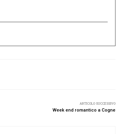
Twitter
Pinterest
WhatsApp
ARTICOLO SUCCESSIVO
Week end romantico a Cogne