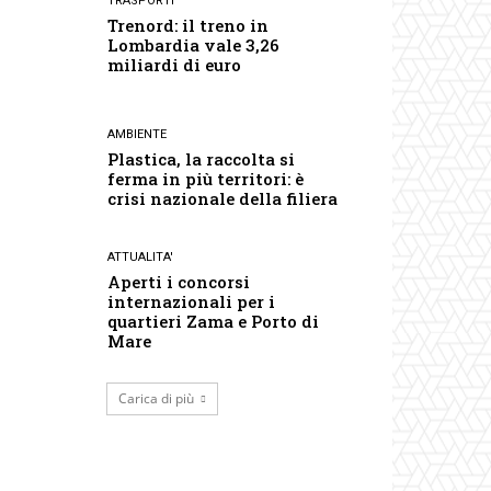
TRASPORTI
Trenord: il treno in
Lombardia vale 3,26
miliardi di euro
AMBIENTE
Plastica, la raccolta si
ferma in più territori: è
crisi nazionale della filiera
ATTUALITA'
Aperti i concorsi
internazionali per i
quartieri Zama e Porto di
Mare
Carica di più