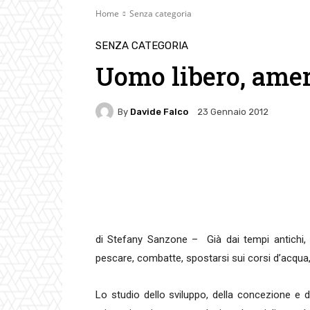
Home
Senza categoria
SENZA CATEGORIA
Uomo libero, amer
By
Davide Falco
23 Gennaio 2012
Facebook
Twitter
Pin
di Stefany Sanzone – Già dai tempi antichi, g
pescare, combatte, spostarsi sui corsi d’acqua, 
Lo studio dello sviluppo, della concezione e d