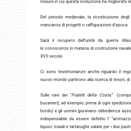
misura in cui questa evoluzione ha migliorato le
Del periodo medievale, la ricostruzione degli
mancanza di progetti o raffigurazioni d’epoca.
Sarà il recupero dell’unità da guerra
Was
le conoscenze in materia di costruzione navale
XVII secolo.
Ci sono testimonianze anche riguardo il rego
nuovo mondo partirono alla ricerca di tesori, di
Sulle navi dei “
Fratelli della Costa”
(compag
bucanieri), ad esempio, prima di ogni spedizione 
bordo) e gli uomini giuravano obbedienza assol
indispensabile da essere definito l’ “ammazz
liquori, maiali e tartarughe salate per i due pasti 