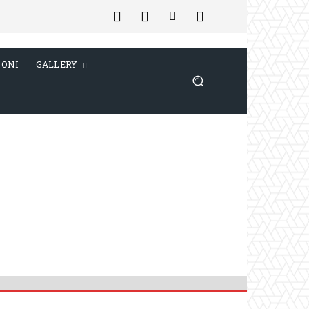
IONI
GALLERY