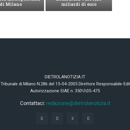
di Milano
miliardi di euro
DIETROLANOTIZIA.IT
 Tribunale di Milano N.286 del 15-04-2005 Direttore Responsabile-Edi
Autorizzazione SIAE n. 350\I\05-475
Contattaci:
redazione@dietrolanotizia.it