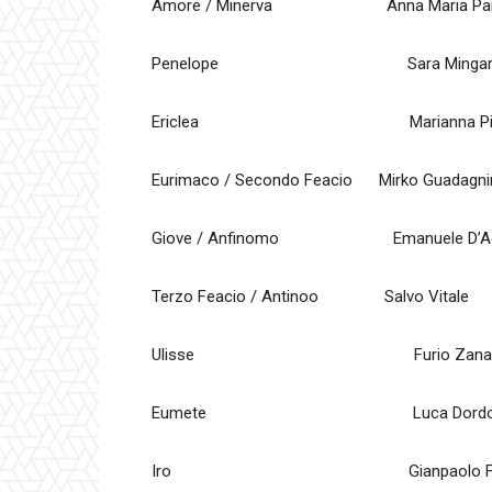
Amore / Minerva Anna Maria Panz
Penelope Sara Mingar
Ericlea Marianna Pizzo
Eurimaco / Secondo Feacio Mirko Guadagni
Giove / Anfinomo Emanuele D’Ag
Terzo Feacio / Antinoo Salvo Vitale
Ulisse Furio Zanas
Eumete Luca Dordol
Iro Gianpaolo Fago