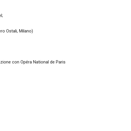
l;
ro Ostali, Milano)
zione con Opéra National de Paris