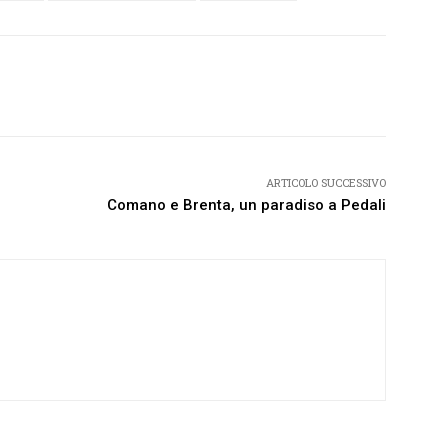
Twitter
Pinterest
WhatsApp
ARTICOLO SUCCESSIVO
Comano e Brenta, un paradiso a Pedali