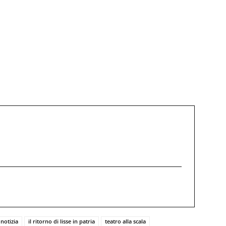
 notizia
il ritorno di lisse in patria
teatro alla scala