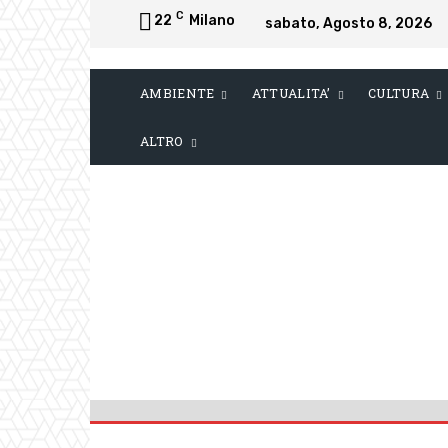
C
22
Milano
sabato, Agosto 8, 2026
AMBIENTE
ATTUALITA’
CULTURA
ALTRO