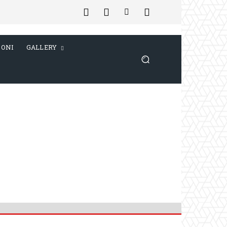
IONI
GALLERY