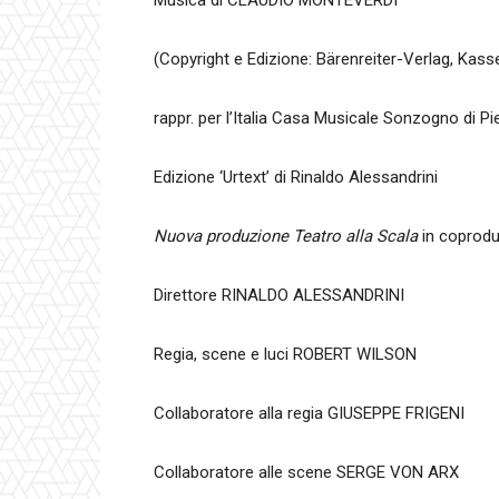
Musica di CLAUDIO MONTEVERDI
(Copyright e Edizione: Bärenreiter-Verlag, Kasse
rappr. per l’Italia Casa Musicale Sonzogno di Pie
Edizione ‘Urtext’ di Rinaldo Alessandrini
Nuova produzione Teatro alla Scala
in coprodu
Direttore RINALDO ALESSANDRINI
Regia, scene e luci ROBERT WILSON
Collaboratore alla regia GIUSEPPE FRIGENI
Collaboratore alle scene SERGE VON ARX