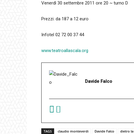
Venerdì 30 settembre 2011 ore 20 ~ turno D
Prezzi: da 187 a 12 euro
Infotel 02 72 00 37 44
www.teatroallascala.org
Davide Falco
TAGS
claudio monteverdi
Davide Falco
dietro la