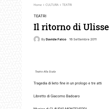
Home
CULTURA
TEATRI
TEATRI
Il ritorno di Uliss
By
Davide Falco
18 Settembre 2011
Facebook
Twitter
Pin
Teatro Alla Scala
Tragedia di lieto fine in un prologo e tre atti
Libretto di Giacomo Badoaro