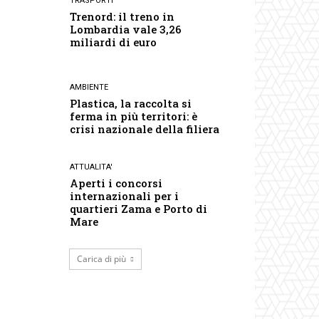
TRASPORTI
Trenord: il treno in
Lombardia vale 3,26
miliardi di euro
AMBIENTE
Plastica, la raccolta si
ferma in più territori: è
crisi nazionale della filiera
ATTUALITA'
Aperti i concorsi
internazionali per i
quartieri Zama e Porto di
Mare
Carica di più