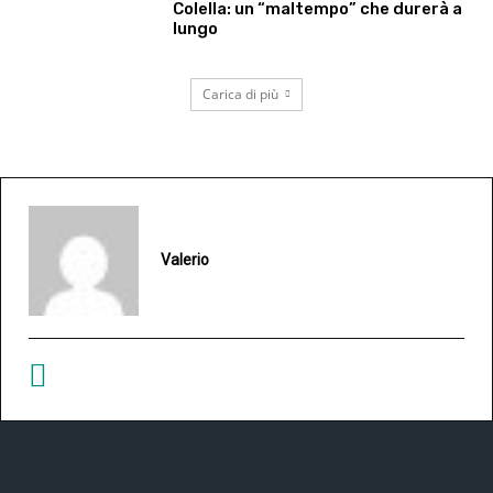
Colella: un “maltempo” che durerà a
lungo
Carica di più
Valerio