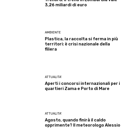
3,26 miliardi di euro
AMBIENTE
Plastica, la raccolta si ferma in più
territori: è crisi nazionale della
filiera
ATTUALITA'
Aperti i concorsi internazionali per i
quartieri Zama e Porto di Mare
ATTUALITA'
Agosto, quando finirà il caldo
opprimente? Il meteorologo Alessio