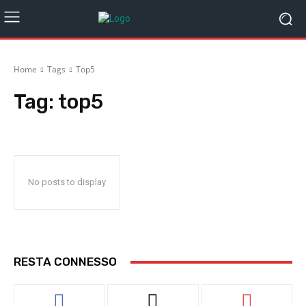
Home
Tags
Top5
Tag:
top5
No posts to display
RESTA CONNESSO