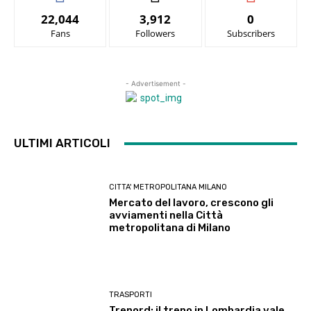
22,044
3,912
0
Fans
Followers
Subscribers
- Advertisement -
ULTIMI ARTICOLI
CITTA' METROPOLITANA MILANO
Mercato del lavoro, crescono gli
avviamenti nella Città
metropolitana di Milano
TRASPORTI
Trenord: il treno in Lombardia vale