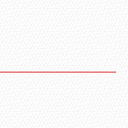
LLERY
ALTRO