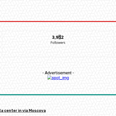
3,912
Followers
- Advertisement -
ata center in via Moscova