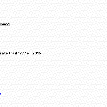
minacci
ate tra il 1977 e il 2016