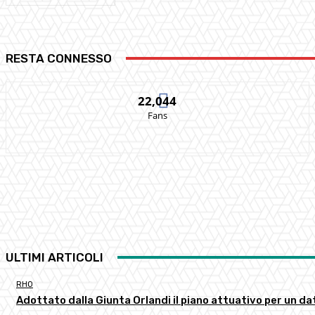
RESTA CONNESSO
22,044
Fans
ULTIMI ARTICOLI
RHO
Adottato dalla Giunta Orlandi il piano attuativo per un d