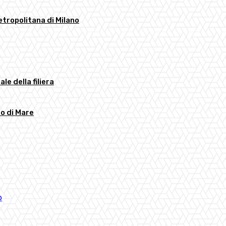
etropolitana di Milano
ale della filiera
to di Mare