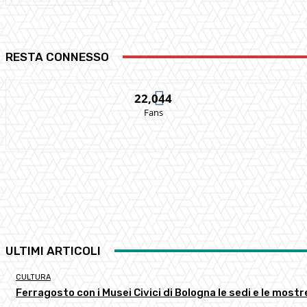
RESTA CONNESSO
22,044
Fans
ULTIMI ARTICOLI
CULTURA
Ferragosto con i Musei Civici di Bologna le sedi e le most