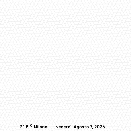
C
31.8
Milano
venerdì, Agosto 7, 2026