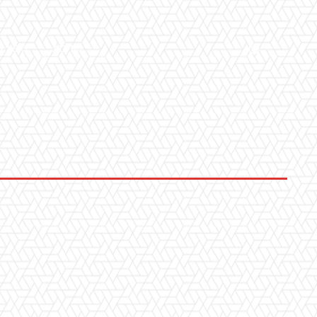
LLERY
ALTRO