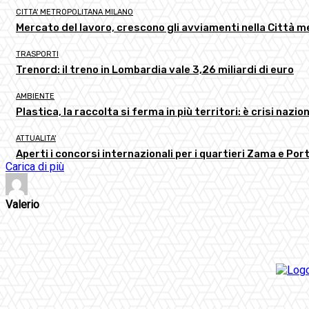
CITTA' METROPOLITANA MILANO
Mercato del lavoro, crescono gli avviamenti nella Città m
TRASPORTI
Trenord: il treno in Lombardia vale 3,26 miliardi di euro
AMBIENTE
Plastica, la raccolta si ferma in più territori: è crisi nazion
ATTUALITA'
Aperti i concorsi internazionali per i quartieri Zama e Por
Carica di più
Valerio