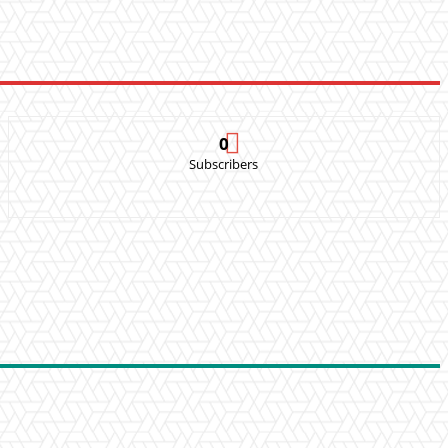
0
Subscribers