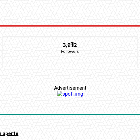
3,912
Followers
- Advertisement -
re aperte