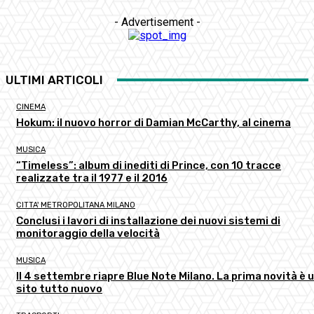
- Advertisement -
ULTIMI ARTICOLI
CINEMA
Hokum: il nuovo horror di Damian McCarthy, al cinema
MUSICA
“Timeless”: album di inediti di Prince, con 10 tracce
realizzate tra il 1977 e il 2016
CITTA' METROPOLITANA MILANO
Conclusi i lavori di installazione dei nuovi sistemi di
monitoraggio della velocità
MUSICA
Il 4 settembre riapre Blue Note Milano. La prima novità è 
sito tutto nuovo