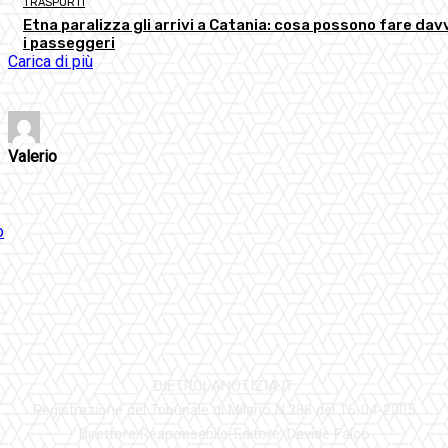
TRASPORTI
Etna paralizza gli arrivi a Catania: cosa possono fare dav
i passeggeri
Carica di più
Valerio
DIETROLANOTIZIA.IT
Registrazione del Tribunale di Milano N.286 del 15-04-2005
Direttore Responsabile-Editore: Davide Falco