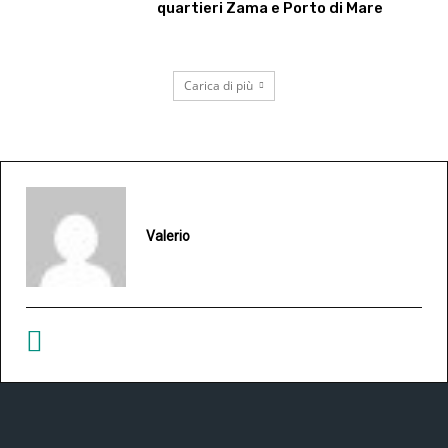
quartieri Zama e Porto di Mare
Carica di più
Valerio