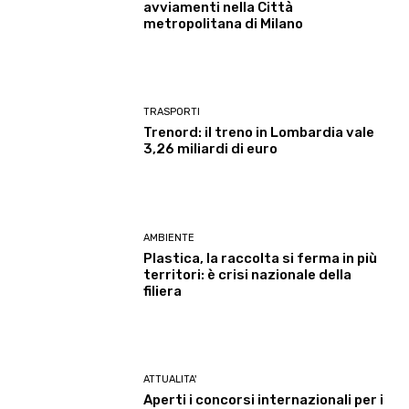
avviamenti nella Città
metropolitana di Milano
TRASPORTI
Trenord: il treno in Lombardia vale
3,26 miliardi di euro
AMBIENTE
Plastica, la raccolta si ferma in più
territori: è crisi nazionale della
filiera
ATTUALITA'
Aperti i concorsi internazionali per i