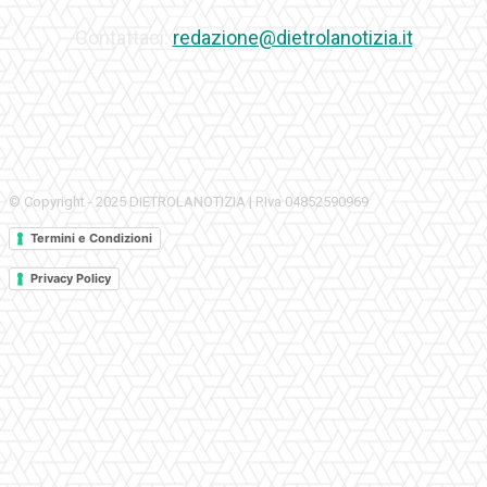
Contattaci:
redazione@dietrolanotizia.it
© Copyright - 2025 DIETROLANOTIZIA | P.Iva 04852590969
Termini e Condizioni
Privacy Policy