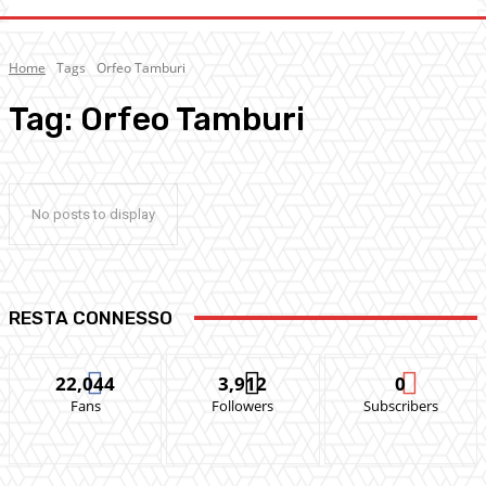
Home
Tags
Orfeo Tamburi
Tag:
Orfeo Tamburi
No posts to display
RESTA CONNESSO
22,044
3,912
0
Fans
Followers
Subscribers