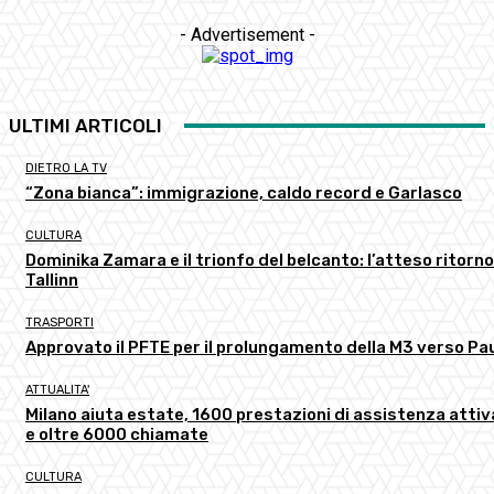
- Advertisement -
ULTIMI ARTICOLI
DIETRO LA TV
“Zona bianca”: immigrazione, caldo record e Garlasco
CULTURA
Dominika Zamara e il trionfo del belcanto: l’atteso ritorno
Tallinn
TRASPORTI
Approvato il PFTE per il prolungamento della M3 verso Pau
ATTUALITA'
Milano aiuta estate, 1600 prestazioni di assistenza atti
e oltre 6000 chiamate
CULTURA