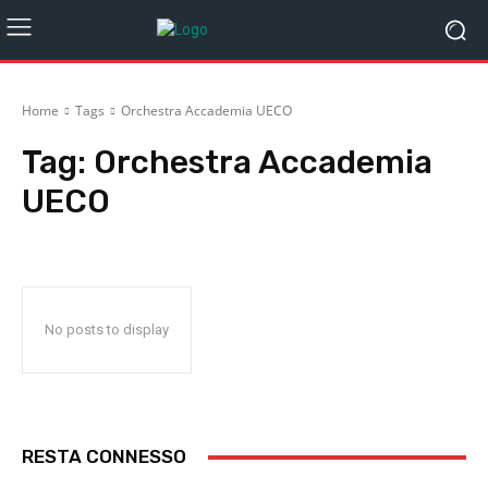
Home
Tags
Orchestra Accademia UECO
Tag:
Orchestra Accademia
UECO
No posts to display
RESTA CONNESSO