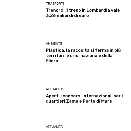
TRASPORTI
Trenord: il treno in Lombardia vale
3,26 miliardi di euro
AMBIENTE
Plastica, la raccolta si ferma in più
territori: è crisi nazionale della
filiera
ATTUALITA'
Aperti i concorsi internazionali per i
quartieri Zama e Porto di Mare
ATTUALITA'