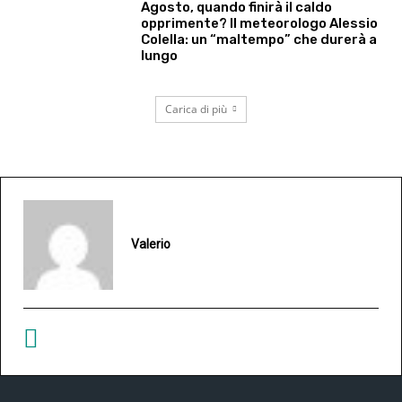
Agosto, quando finirà il caldo
opprimente? Il meteorologo Alessio
Colella: un “maltempo” che durerà a
lungo
Carica di più
Valerio