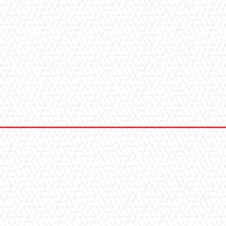
ICA
SALUTE
SPORT
CHI SIAMO
CONVENZIONI
GA