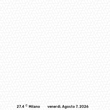
C
27.4
Milano
venerdì, Agosto 7, 2026