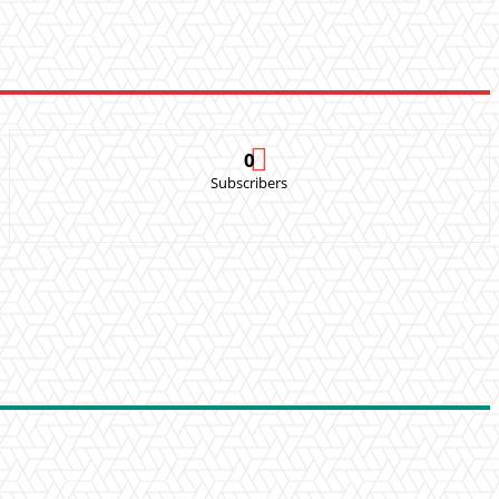
0
Subscribers