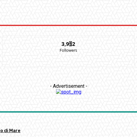
3,912
Followers
- Advertisement -
to di Mare