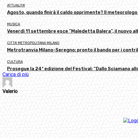
ATTUALITA'
Agosto, quando finirà il caldo opprimente? Il meteorologo
MUSICA
Venerdì 11 settembre esce “Maledetta Balera”, il nuovo al
CITTA' METROPOLITANA MILANO
Metrotranvia Milano-Seregno: pronto il bando per i contri
CULTURA
Prosegue la 24ª edizione del Festival: “Dallo Sciamano a
Carica di più
Valerio