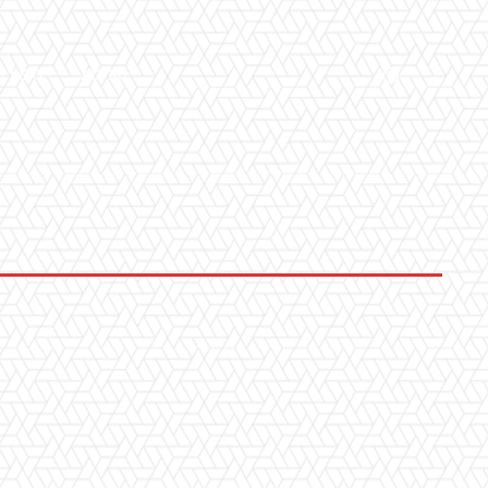
LLERY
ALTRO