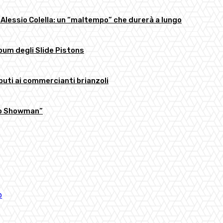
 Alessio Colella: un “maltempo” che durerà a lungo
bum degli Slide Pistons
buti ai commercianti brianzoli
llo Showman”