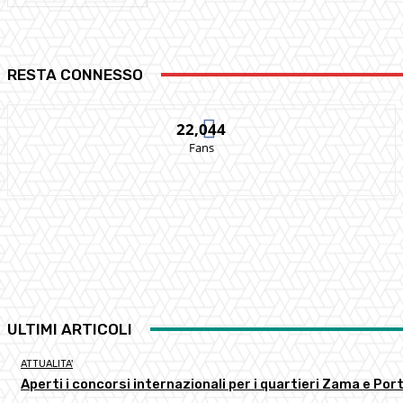
RESTA CONNESSO
22,044
Fans
ULTIMI ARTICOLI
ATTUALITA'
Aperti i concorsi internazionali per i quartieri Zama e Por