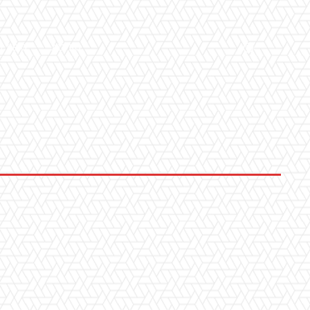
LLERY
ALTRO