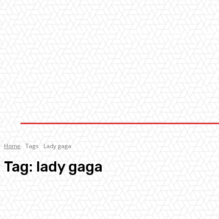
AMBIENTE
ATTUALITA’
CULTURA
MUS
Home
Tags
Lady gaga
Tag:
lady gaga