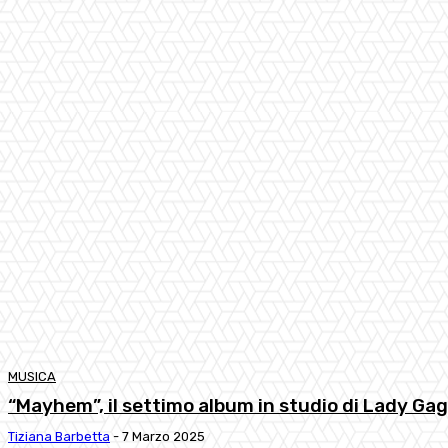
MUSICA
“Mayhem”, il settimo album in studio di Lady Ga
Tiziana Barbetta
-
7 Marzo 2025