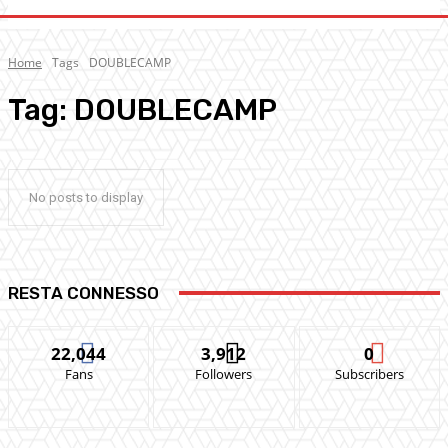
Home
Tags
DOUBLECAMP
Tag:
DOUBLECAMP
No posts to display
RESTA CONNESSO
22,044
3,912
0
Fans
Followers
Subscribers