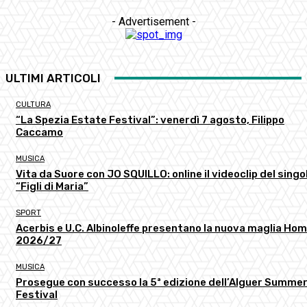
- Advertisement -
ULTIMI ARTICOLI
CULTURA
“La Spezia Estate Festival”: venerdì 7 agosto, Filippo
Caccamo
MUSICA
Vita da Suore con JO SQUILLO: online il videoclip del singo
“Figli di Maria”
SPORT
Acerbis e U.C. Albinoleffe presentano la nuova maglia Ho
2026/27
MUSICA
Prosegue con successo la 5ª edizione dell’Alguer Summe
Festival