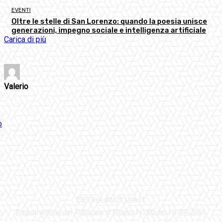
EVENTI
Oltre le stelle di San Lorenzo: quando la poesia unisce
generazioni, impegno sociale e intelligenza artificiale
Carica di più
Valerio
DIETROLANOTIZIA.IT
Registrazione del Tribunale di Milano N.286 del 15-04-2005