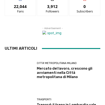
22,044
3,912
0
Fans
Followers
Subscribers
- Advertisement -
ULTIMI ARTICOLI
CITTA' METROPOLITANA MILANO
Mercato del lavoro, crescono gli
avviamenti nella Città
metropolitana di Milano
TRASPORTI
Trenord: il treno in Lombardia vale