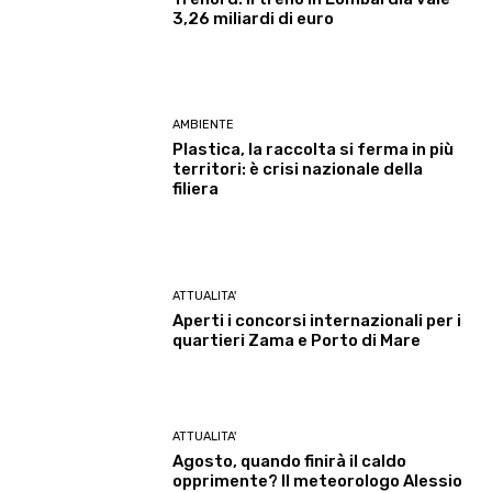
3,26 miliardi di euro
AMBIENTE
Plastica, la raccolta si ferma in più
territori: è crisi nazionale della
filiera
ATTUALITA'
Aperti i concorsi internazionali per i
quartieri Zama e Porto di Mare
ATTUALITA'
Agosto, quando finirà il caldo
opprimente? Il meteorologo Alessio