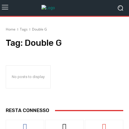
Home
Tags
Double G
Tag:
Double G
No posts to display
RESTA CONNESSO