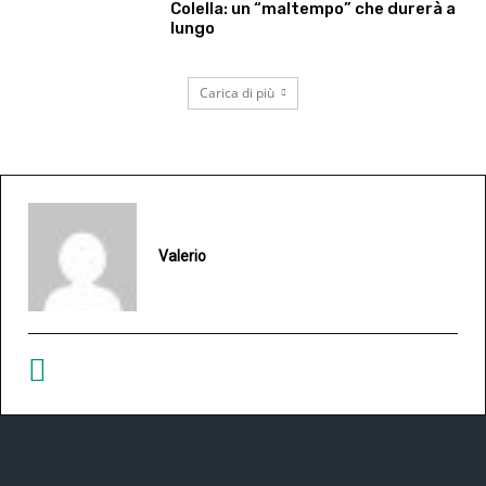
Colella: un “maltempo” che durerà a
lungo
Carica di più
Valerio