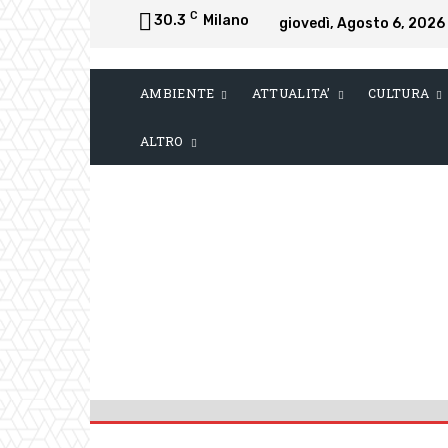
C
30.3
Milano
giovedì, Agosto 6, 2026
AMBIENTE
ATTUALITA’
CULTURA
ALTRO