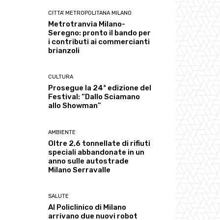
CITTA' METROPOLITANA MILANO
Metrotranvia Milano-
Seregno: pronto il bando per
i contributi ai commercianti
brianzoli
CULTURA
Prosegue la 24ª edizione del
Festival: “Dallo Sciamano
allo Showman”
AMBIENTE
Oltre 2,6 tonnellate di rifiuti
speciali abbandonate in un
anno sulle autostrade
Milano Serravalle
SALUTE
Al Policlinico di Milano
arrivano due nuovi robot