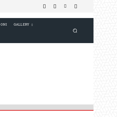
IONI
GALLERY