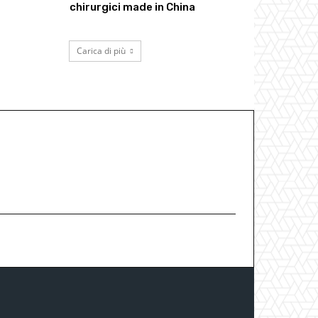
chirurgici made in China
Carica di più