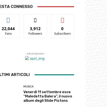
ESTA CONNESSO
22,044
3,912
0
Fans
Followers
Subscribers
- Advertisement -
LTIMI ARTICOLI
MUSICA
Venerdì 11 settembre esce
“Maledetta Balera”, il nuovo
album degli Slide Pistons