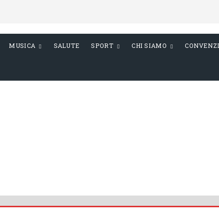
MUSICA
SALUTE
SPORT
CHI SIAMO
CONVENZ