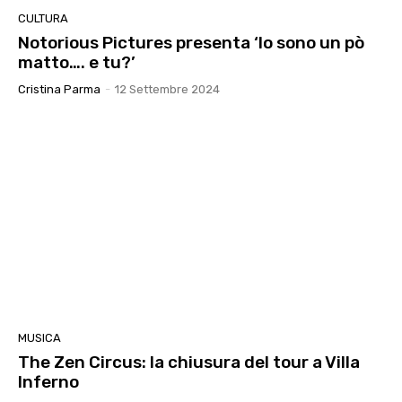
CULTURA
Notorious Pictures presenta ‘Io sono un pò
matto…. e tu?’
Cristina Parma
-
12 Settembre 2024
MUSICA
The Zen Circus: la chiusura del tour a Villa
Inferno