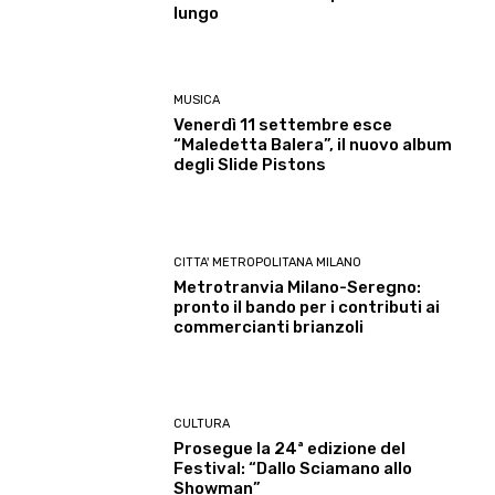
lungo
MUSICA
Venerdì 11 settembre esce
“Maledetta Balera”, il nuovo album
degli Slide Pistons
CITTA' METROPOLITANA MILANO
Metrotranvia Milano-Seregno:
pronto il bando per i contributi ai
commercianti brianzoli
CULTURA
Prosegue la 24ª edizione del
Festival: “Dallo Sciamano allo
Showman”