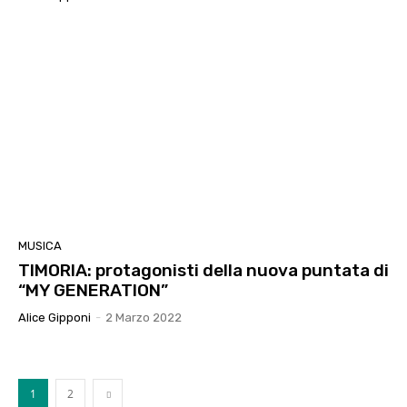
MUSICA
TIMORIA: protagonisti della nuova puntata di
“MY GENERATION”
Alice Gipponi
-
2 Marzo 2022
1
2