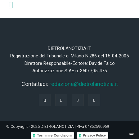
DIETROLANOTIZIA.IT
Registrazione del Tribunale di Milano N.286 del 15-04-2005
Direttore Responsabile-Editore: Davide Falco
Autorizzazione SIAE n. 350\I\05-475
Contattaci:
redazione@dietrolanotizia.it
© Copyright - 2025 DIETROLANOTIZIA | P.Iva 04852590969
Termini e Condizioni
Privacy Policy