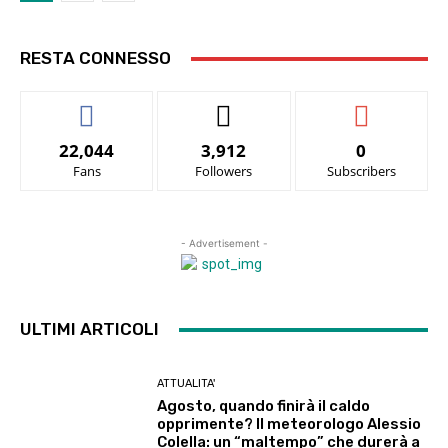
RESTA CONNESSO
22,044
3,912
0
Fans
Followers
Subscribers
- Advertisement -
ULTIMI ARTICOLI
ATTUALITA'
Agosto, quando finirà il caldo
opprimente? Il meteorologo Alessio
Colella: un “maltempo” che durerà a