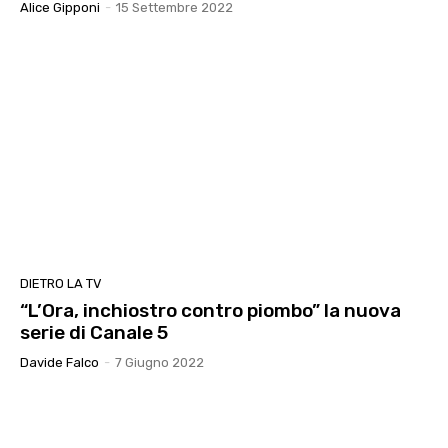
Alice Gipponi
-
15 Settembre 2022
DIETRO LA TV
“L’Ora, inchiostro contro piombo” la nuova
serie di Canale 5
Davide Falco
-
7 Giugno 2022