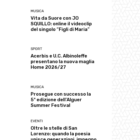
MUSICA
Vita da Suore con JO
SQUILLO: online il videoclip
del singolo “Figli di Maria”
SPORT
Acerbis e U.C. Albinoleffe
presentano la nuova maglia
Home 2026/27
MUSICA
Prosegue con successo la
5ª edizione dell’Alguer
Summer Festival
EVENTI
Oltre le stelle di San
Lorenzo: quando la poesia
unisce generazioni, impegno