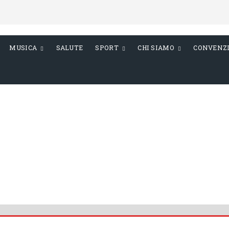
MUSICA
SALUTE
SPORT
CHI SIAMO
CONVENZ