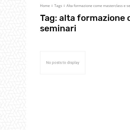
Home
Tags
Alta formazione come masterclass e s
Tag:
alta formazione
seminari
No posts to display