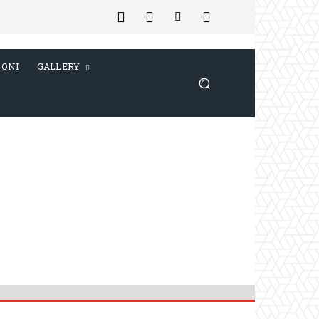
IONI
GALLERY