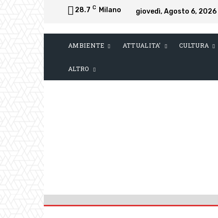
C
28.7
Milano
giovedì, Agosto 6, 2026
AMBIENTE
ATTUALITA’
CULTURA
ALTRO