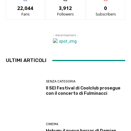
22,044
3,912
0
Fans
Followers
Subscribers
- Advertisement -
ULTIMI ARTICOLI
SENZA CATEGORIA
Il SEI Festival di Coolclub prosegue
con il concerto di Fulminacci
CINEMA
Hokum: il nuovo horror di Damian