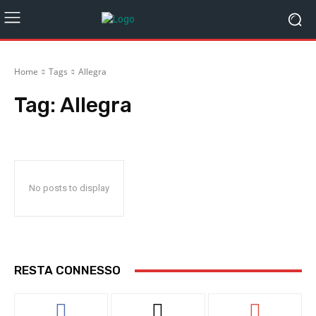
Home
Tags
Allegra
Tag:
Allegra
No posts to display
RESTA CONNESSO