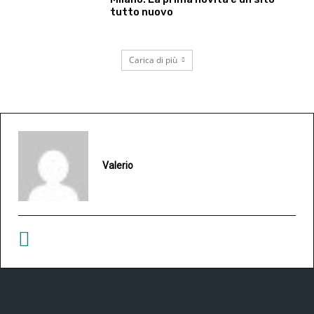
tutto nuovo
Carica di più
Valerio