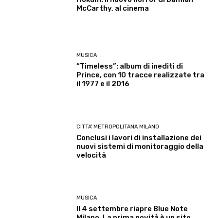
McCarthy, al cinema
MUSICA
“Timeless”: album di inediti di
Prince, con 10 tracce realizzate tra
il 1977 e il 2016
CITTA' METROPOLITANA MILANO
Conclusi i lavori di installazione dei
nuovi sistemi di monitoraggio della
velocità
MUSICA
Il 4 settembre riapre Blue Note
Milano. La prima novità è un sito