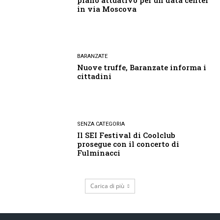
in via Moscova
BARANZATE
Nuove truffe, Baranzate informa i
cittadini
SENZA CATEGORIA
Il SEI Festival di Coolclub
prosegue con il concerto di
Fulminacci
Carica di più