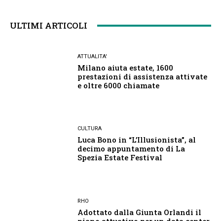
ULTIMI ARTICOLI
ATTUALITA'
Milano aiuta estate, 1600
prestazioni di assistenza attivate
e oltre 6000 chiamate
CULTURA
Luca Bono in “L’Illusionista”, al
decimo appuntamento di La
Spezia Estate Festival
RHO
Adottato dalla Giunta Orlandi il
piano attuativo per un data center