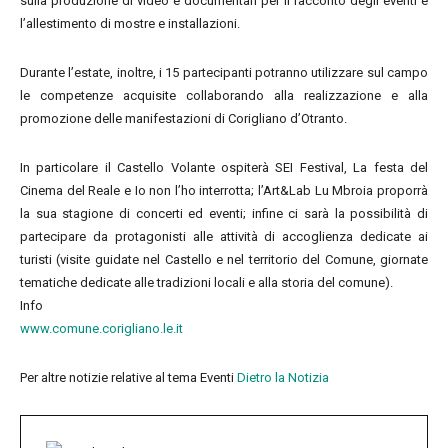
sulla produzione di video e documentari per il racconto degli eventi e
l’allestimento di mostre e installazioni.
Durante l’estate, inoltre, i 15 partecipanti potranno utilizzare sul campo
le competenze acquisite collaborando alla realizzazione e alla
promozione delle manifestazioni di Corigliano d’Otranto.
In particolare il Castello Volante ospiterà SEI Festival, La festa del
Cinema del Reale e Io non l’ho interrotta; l’Art&Lab Lu Mbroia proporrà
la sua stagione di concerti ed eventi; infine ci sarà la possibilità di
partecipare da protagonisti alle attività di accoglienza dedicate ai
turisti (visite guidate nel Castello e nel territorio del Comune, giornate
tematiche dedicate alle tradizioni locali e alla storia del comune).
Info
www.comune.corigliano.le.it
Per altre notizie relative al tema Eventi
Dietro la Notizia