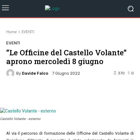
Home
EVENTI
EVENTI
“Le Officine del Castello Volante”
aprono mercoledì 8 giugno
By
Davide Falco
370
0
7 Giugno 2022
Facebook
Twitter
Pinterest
W
Castello Volante - esterno
Al via il percorso di formazione delle Officine del Castello Volante di