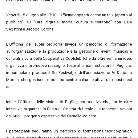
Venerdì 15 giugno alle 17:30 l’Officina ospiterà anche un talk (aperto al
pubblico) su “Fare digitale: moda, cultura e territorio” con Gaia
Segattini e Jacopo Corona.
L’Officina dei suoni proporrà invece un percorso di formazione
sull’organizzazione, la produzione e la gestione di eventi musicali e
culturali a cura della Cooperativa Coolclub (che da oltre vent’anni idea,
organizza e promuove rassegne, festival e manifestazioni in Puglia e,
in particolare, produce il Sei Festival) e dell’associazione Art&Lab Lu
Mbroia, che gestisce l’omonimo centro culturale attivo da quasi dieci
anni.
Infine l’Officina delle visioni di BigSur, cooperativa che, tra le altre
iniziative, organizza la Festa di Cinema del reale e la rassegna Visioni
del Sud, il progetto espositivo del Castello Volante.
I partecipanti seguiranno un percorso di formazione teorico-pratico