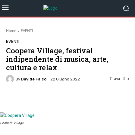
Home
EVENTI
EVENTI
Coopera Village, festival
indipendente di musica, arte,
cultura e relax
By
Davide Falco
414
0
22 Giugno 2022
Facebook
Twitter
Pinterest
W
Coopera Village