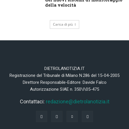
della velocità
Carica di più
DIETROLANOTIZIA.IT
Registrazione del Tribunale di Milano N.286 del 15-04-2005
Direttore Responsabile-Editore: Davide Falco
Autorizzazione SIAE n. 350\I\05-475
Contattaci:
redazione@dietrolanotizia.it