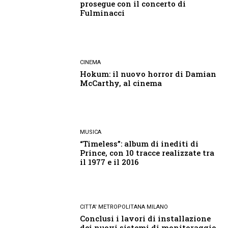
prosegue con il concerto di
Fulminacci
CINEMA
Hokum: il nuovo horror di Damian
McCarthy, al cinema
MUSICA
“Timeless”: album di inediti di
Prince, con 10 tracce realizzate tra
il 1977 e il 2016
CITTA' METROPOLITANA MILANO
Conclusi i lavori di installazione
dei nuovi sistemi di monitoraggio