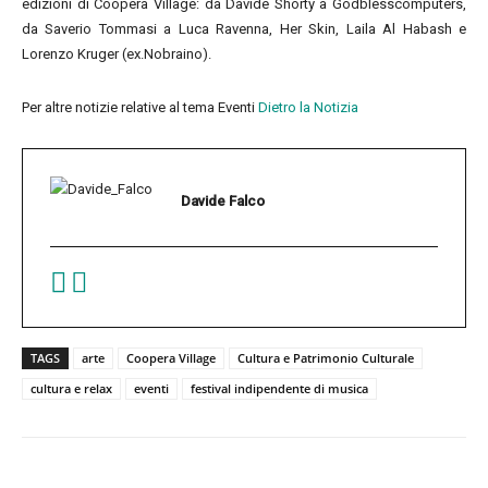
edizioni di Coopera Village: da Davide Shorty a Godblesscomputers,
da Saverio Tommasi a Luca Ravenna, Her Skin, Laila Al Habash e
Lorenzo Kruger (ex.Nobraino).
Per altre notizie relative al tema Eventi
Dietro la Notizia
Davide Falco
TAGS
arte
Coopera Village
Cultura e Patrimonio Culturale
cultura e relax
eventi
festival indipendente di musica