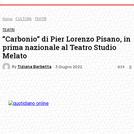
Home
CULTURA
TEATRI
TEATRI
“Carbonio” di Pier Lorenzo Pisano, in
prima nazionale al Teatro Studio
Melato
By
Tiziana Barbetta
0
3 Giugno 2022
839
Facebook
Twitter
Pinterest
WhatsApp