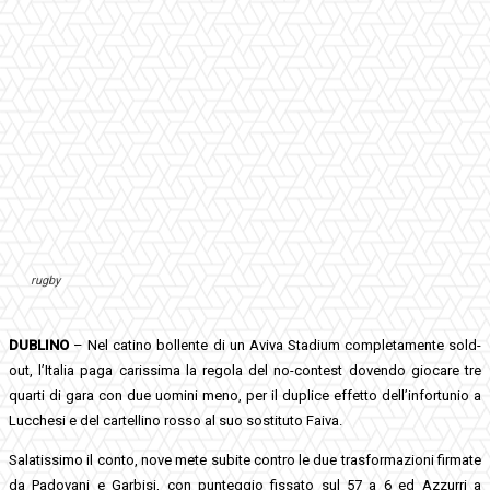
rugby
DUBLINO
– Nel catino bollente di un Aviva Stadium completamente sold-
out, l’Italia paga carissima la regola del no-contest dovendo giocare tre
quarti di gara con due uomini meno, per il duplice effetto dell’infortunio a
Lucchesi e del cartellino rosso al suo sostituto Faiva.
Salatissimo il conto, nove mete subite contro le due trasformazioni firmate
da Padovani e Garbisi, con punteggio fissato sul 57 a 6 ed Azzurri a