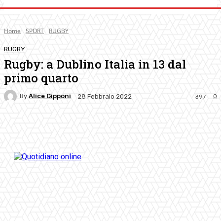
Home
SPORT
RUGBY
RUGBY
Rugby: a Dublino Italia in 13 dal
primo quarto
By
Alice Gipponi
0
28 Febbraio 2022
397
Facebook
Twitter
Pinterest
WhatsApp