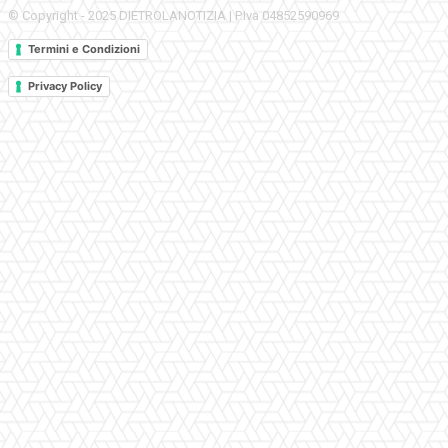
© Copyright - 2025 DIETROLANOTIZIA | P.Iva 04852590969
Termini e Condizioni
Privacy Policy