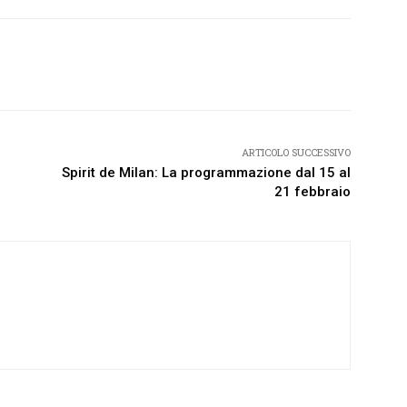
Twitter
Pinterest
WhatsApp
ARTICOLO SUCCESSIVO
e
Spirit de Milan: La programmazione dal 15 al
21 febbraio