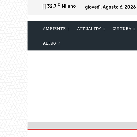
C
32.7
Milano
giovedì, Agosto 6, 2026
AMBIENTE
ATTUALITA’
CULTURA
ALTRO