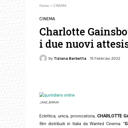
Home
CINEMA
CINEMA
Charlotte Gainsbou
i due nuovi attesi
By
Tiziana Barbetta
15 Febbraio 2022
Facebook
Twitter
Pin
JANE_BIRKIN
Eclettica, unica, provocatoria,
CHARLOTTE G
film distribuiti in Italia da Wanted Cinema: “
G