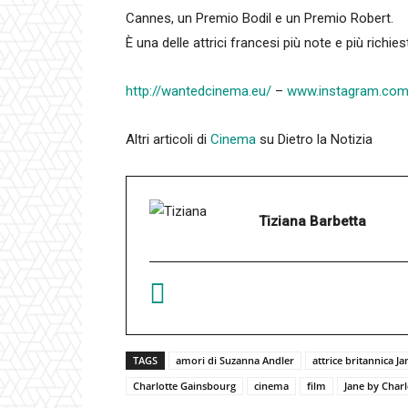
Cannes, un Premio Bodil e un Premio Robert.
È una delle attrici francesi più note e più richies
http://wantedcinema.eu/
–
www.instagram.com
Altri articoli di
Cinema
su Dietro la Notizia
Tiziana Barbetta
TAGS
amori di Suzanna Andler
attrice britannica Ja
Charlotte Gainsbourg
cinema
film
Jane by Charl