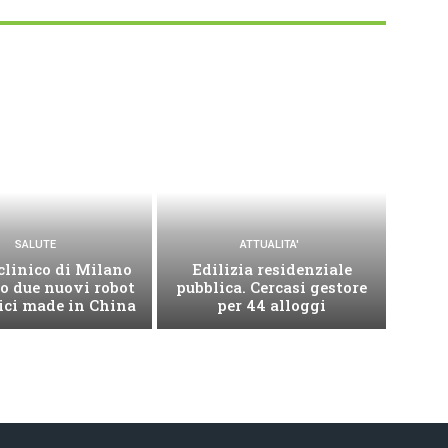
SALUTE
ATTUALITA'
clinico di Milano
Edilizia residenziale
o due nuovi robot
pubblica. Cercasi gestore
ici made in China
per 44 alloggi