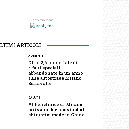
- Advertisement -
LTIMI ARTICOLI
AMBIENTE
Oltre 2,6 tonnellate di
rifiuti speciali
abbandonate in un anno
sulle autostrade Milano
Serravalle
SALUTE
Al Policlinico di Milano
arrivano due nuovi robot
chirurgici made in China