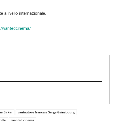
te a livello internazionale.
/wantedcinema/
ne Birkin
cantautore francese Serge Gainsbourg
otte
wanted cinema