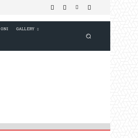
IONI
GALLERY