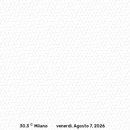
C
30.3
Milano
venerdì, Agosto 7, 2026