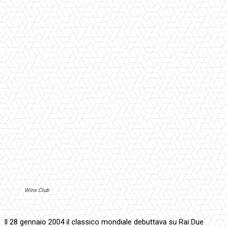
Winx Club
Il 28 gennaio 2004 il classico mondiale debuttava su Rai Due