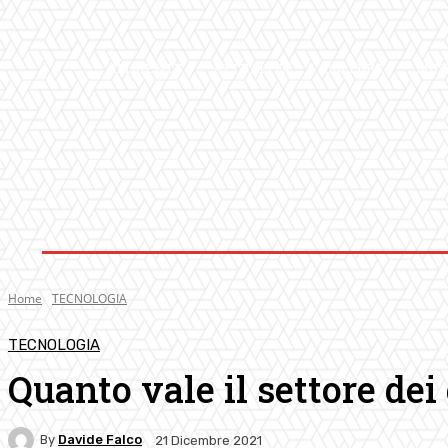
AMBIENTE
ATTUALITA’
CULTURA
MUS
Home
TECNOLOGIA
TECNOLOGIA
Quanto vale il settore dei g
By
Davide Falco
21 Dicembre 2021