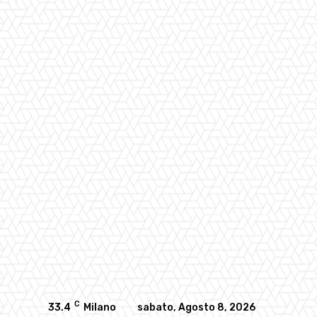
C
33.4
Milano
sabato, Agosto 8, 2026