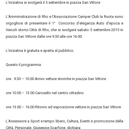
L’iniziativa si svolgerà il 5 settembre in piazza San Vittore
L’Amministrazione di Rho e l’Associazione Camper Club la Ruota sono
orgogliosi di presentare il 1° Concorso d’eleganza Auto d’epoca e
Veicoli storici Città di Rho, che si svolgerà sabato 5 settembre 2015 in
piazza San Vittore dalle ore 9.30 alle ore 16.00.
L’iniziativa è gratuita e aperta al pubblico.
Questo il programma:
ore 9.30 – 10.00 Arrivo vetture storiche in piazza San Vittore
ore 10.00 – 13.00 Carosello nel centro cittadino
ore 13.00 – 16.00 Ritorno ed esposizione vetture in piazza San Vittore
L’Assessore a Sport e tempo libero, Cultura, Eventi e promozione della
Città, Personale, Giuseppe Scarfone, dichiara: