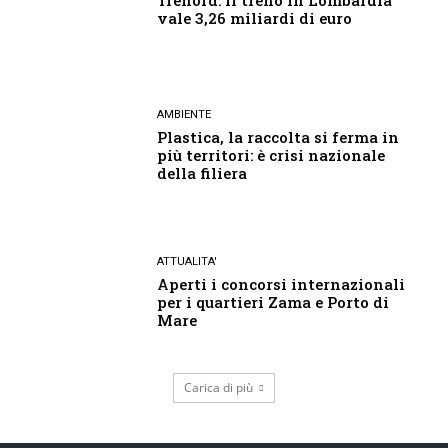
vale 3,26 miliardi di euro
AMBIENTE
Plastica, la raccolta si ferma in
più territori: è crisi nazionale
della filiera
ATTUALITA'
Aperti i concorsi internazionali
per i quartieri Zama e Porto di
Mare
Carica di più