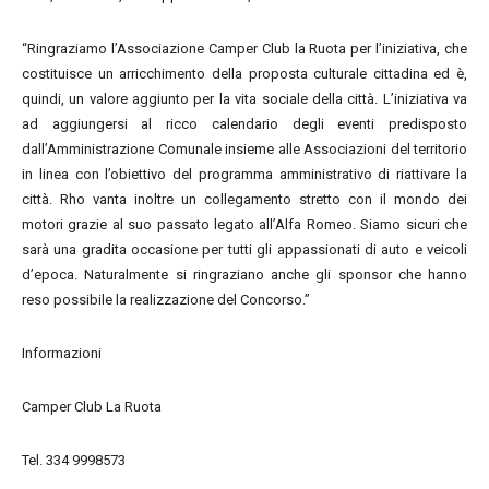
“Ringraziamo l’Associazione Camper Club la Ruota per l’iniziativa, che
costituisce un arricchimento della proposta culturale cittadina ed è,
quindi, un valore aggiunto per la vita sociale della città. L’iniziativa va
ad aggiungersi al ricco calendario degli eventi predisposto
dall’Amministrazione Comunale insieme alle Associazioni del territorio
in linea con l’obiettivo del programma amministrativo di riattivare la
città. Rho vanta inoltre un collegamento stretto con il mondo dei
motori grazie al suo passato legato all’Alfa Romeo. Siamo sicuri che
sarà una gradita occasione per tutti gli appassionati di auto e veicoli
d’epoca. Naturalmente si ringraziano anche gli sponsor che hanno
reso possibile la realizzazione del Concorso.”
Informazioni
Camper Club La Ruota
Tel. 334 9998573