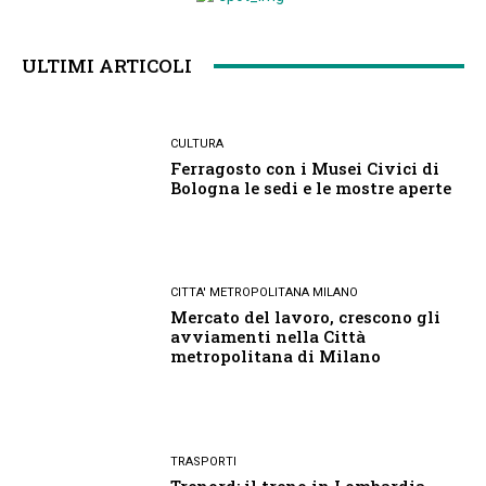
ULTIMI ARTICOLI
CULTURA
Ferragosto con i Musei Civici di
Bologna le sedi e le mostre aperte
CITTA' METROPOLITANA MILANO
Mercato del lavoro, crescono gli
avviamenti nella Città
metropolitana di Milano
TRASPORTI
Trenord: il treno in Lombardia