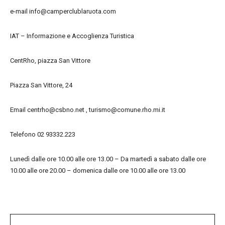
e-mail info@camperclublaruota.com
IAT – Informazione e Accoglienza Turistica
CentRho, piazza San Vittore
Piazza San Vittore, 24
Email centrho@csbno.net , turismo@comune.rho.mi.it
Telefono 02 93332.223
Lunedì dalle ore 10.00 alle ore 13.00 – Da martedì a sabato dalle ore
10.00 alle ore 20.00 – domenica dalle ore 10.00 alle ore 13.00