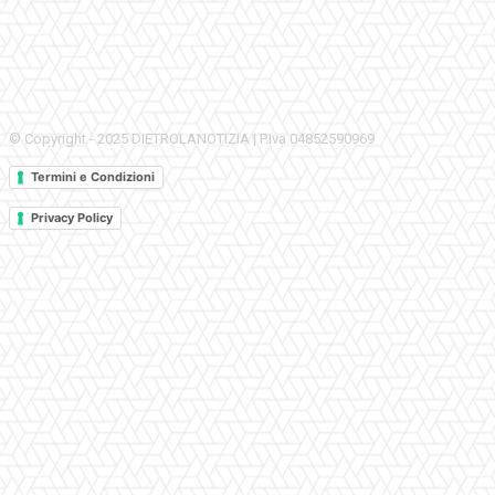
© Copyright - 2025 DIETROLANOTIZIA | P.Iva 04852590969
Termini e Condizioni
Privacy Policy