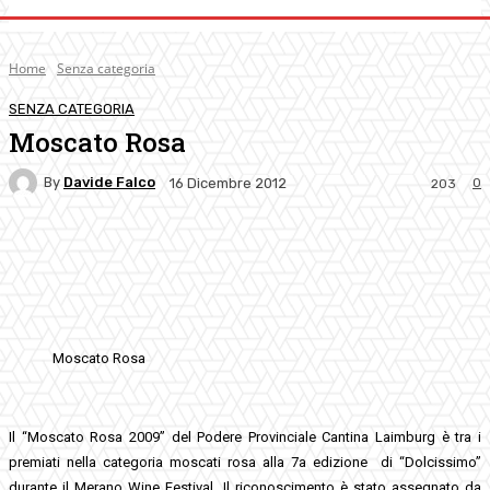
Home
Senza categoria
SENZA CATEGORIA
Moscato Rosa
By
Davide Falco
0
16 Dicembre 2012
203
Facebook
Twitter
Pinterest
WhatsApp
Moscato Rosa
Il “Moscato Rosa 2009” del Podere Provinciale Cantina Laimburg è tra i
premiati nella categoria moscati rosa alla 7a edizione di “Dolcissimo”
durante il Merano Wine Festival. Il riconoscimento è stato assegnato da