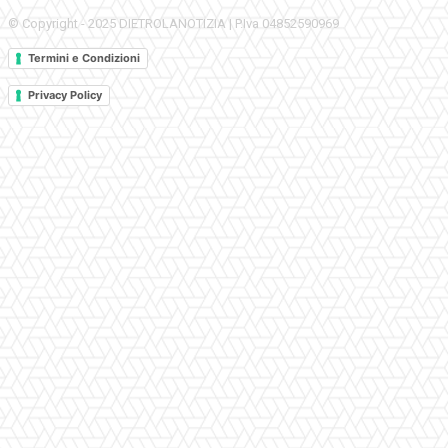
© Copyright - 2025 DIETROLANOTIZIA | P.Iva 04852590969
Termini e Condizioni
Privacy Policy