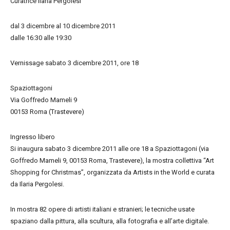
Curatrice Ilaria Pergolesi
dal 3 dicembre al 10 dicembre 2011
dalle 16:30 alle 19:30
Vernissage sabato 3 dicembre 2011, ore 18
Spaziottagoni
Via Goffredo Mameli 9
00153 Roma (Trastevere)
Ingresso libero
Si inaugura sabato 3 dicembre 2011 alle ore 18 a Spaziottagoni (via
Goffredo Mameli 9, 00153 Roma, Trastevere), la mostra collettiva “Art
Shopping for Christmas”, organizzata da Artists in the World e curata
da Ilaria Pergolesi.
In mostra 82 opere di artisti italiani e stranieri; le tecniche usate
spaziano dalla pittura, alla scultura, alla fotografia e all’arte digitale.