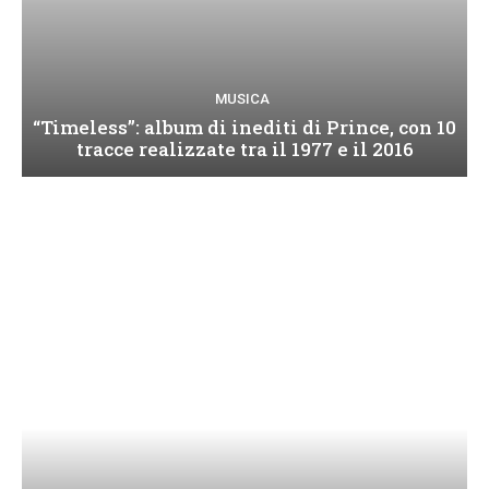
MUSICA
“Timeless”: album di inediti di Prince, con 10
tracce realizzate tra il 1977 e il 2016