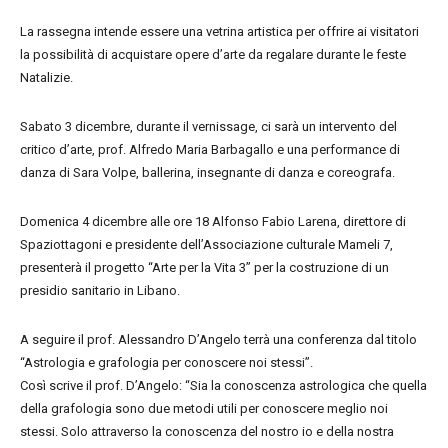
La rassegna intende essere una vetrina artistica per offrire ai visitatori
la possibilità di acquistare opere d’arte da regalare durante le feste
Natalizie.
Sabato 3 dicembre, durante il vernissage, ci sarà un intervento del
critico d’arte, prof. Alfredo Maria Barbagallo e una performance di
danza di Sara Volpe, ballerina, insegnante di danza e coreografa.
Domenica 4 dicembre alle ore 18 Alfonso Fabio Larena, direttore di
Spaziottagoni e presidente dell’Associazione culturale Mameli 7,
presenterà il progetto “Arte per la Vita 3” per la costruzione di un
presidio sanitario in Libano.
A seguire il prof. Alessandro D’Angelo terrà una conferenza dal titolo
“Astrologia e grafologia per conoscere noi stessi”.
Così scrive il prof. D’Angelo: “Sia la conoscenza astrologica che quella
della grafologia sono due metodi utili per conoscere meglio noi
stessi. Solo attraverso la conoscenza del nostro io e della nostra