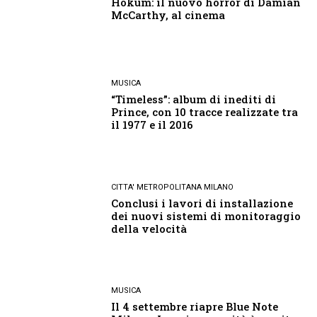
Hokum: il nuovo horror di Damian
McCarthy, al cinema
MUSICA
“Timeless”: album di inediti di
Prince, con 10 tracce realizzate tra
il 1977 e il 2016
CITTA' METROPOLITANA MILANO
Conclusi i lavori di installazione
dei nuovi sistemi di monitoraggio
della velocità
MUSICA
Il 4 settembre riapre Blue Note