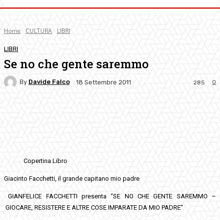
Home
CULTURA
LIBRI
LIBRI
Se no che gente saremmo
By
Davide Falco
0
18 Settembre 2011
285
Facebook
Twitter
Pinterest
WhatsApp
Copertina Libro
Giacinto Facchetti, il grande capitano mio padre
GIANFELICE FACCHETTI presenta “SE NO CHE GENTE SAREMMO –
GIOCARE, RESISTERE E ALTRE COSE IMPARATE DA MIO PADRE”