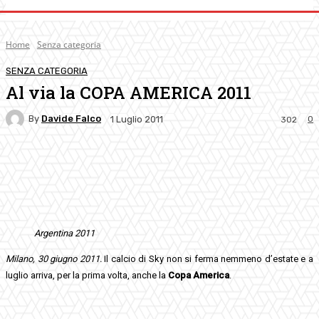
Home
Senza categoria
SENZA CATEGORIA
Al via la COPA AMERICA 2011
By
Davide Falco
0
1 Luglio 2011
302
Facebook
Twitter
Pinterest
WhatsApp
Argentina 2011
Milano, 30 giugno 2011.
Il calcio di Sky non si ferma nemmeno d’estate e a
luglio arriva, per la prima volta, anche la
Copa America
.