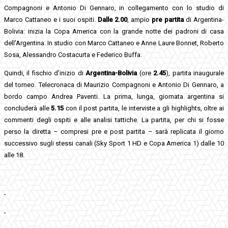
Compagnoni e Antonio Di Gennaro, in collegamento con lo studio di
Marco Cattaneo e i suoi ospiti.
Dalle 2.00
, ampio
pre partita
di Argentina-
Bolivia: inizia la Copa America con la grande notte dei padroni di casa
dell’Argentina. In studio con Marco Cattaneo e Anne Laure Bonnet, Roberto
Sosa, Alessandro Costacurta e Federico Buffa.
Quindi, il fischio d’inizio di
Argentina-Bolivia
(ore
2.45
), partita inaugurale
del torneo. Telecronaca di Maurizio Compagnoni e Antonio Di Gennaro, a
bordo campo Andrea Paventi. La prima, lunga, giornata argentina si
concluderà alle
5.15
con il post partita, le interviste a gli highlights, oltre ai
commenti degli ospiti e alle analisi tattiche. La partita, per chi si fosse
perso la diretta – compresi pre e post partita – sarà replicata il giorno
successivo sugli stessi canali (Sky Sport 1 HD e Copa America 1) dalle 10
alle 18.