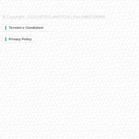
© Copyright - 2025 DIETROLANOTIZIA | P.Iva 04852590969
Termini e Condizioni
Privacy Policy