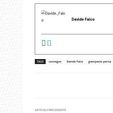
Davide Falco
TAGS
convegno
Davide Falco
giampaolo perna
Facebook
Condividi
ARTICOLO PRECEDENTE