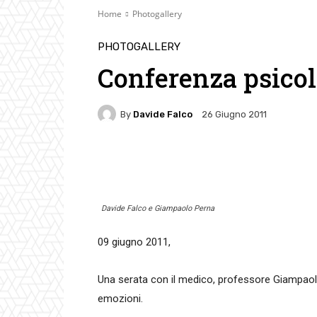
Home
Photogallery
PHOTOGALLERY
Conferenza psicol
By
Davide Falco
26 Giugno 2011
Facebook
Twitter
Pin
Davide Falco e Giampaolo Perna
09 giugno 2011,
Una serata con il medico, professore Giampaolo 
emozioni.