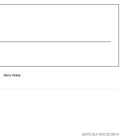
libro fobie
Twitter
Pinterest
WhatsApp
ARTICOLO SUCCESSIVO