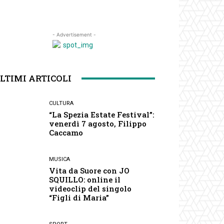
- Advertisement -
LTIMI ARTICOLI
CULTURA
“La Spezia Estate Festival”:
venerdì 7 agosto, Filippo
Caccamo
MUSICA
Vita da Suore con JO
SQUILLO: online il
videoclip del singolo
“Figli di Maria”