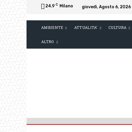
C
24.9
Milano
giovedì, Agosto 6, 2026
AMBIENTE
ATTUALITA’
CULTURA
ALTRO