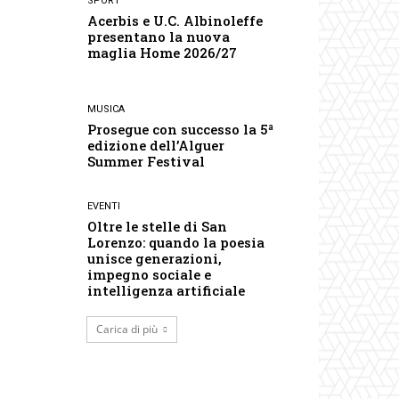
SPORT
Acerbis e U.C. Albinoleffe
presentano la nuova
maglia Home 2026/27
MUSICA
Prosegue con successo la 5ª
edizione dell’Alguer
Summer Festival
EVENTI
Oltre le stelle di San
Lorenzo: quando la poesia
unisce generazioni,
impegno sociale e
intelligenza artificiale
Carica di più