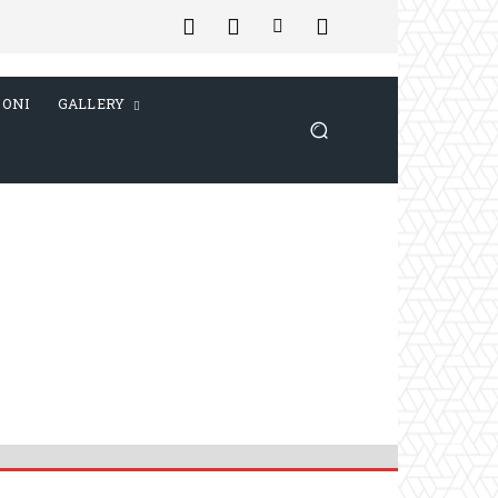
IONI
GALLERY