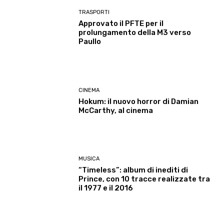
TRASPORTI
Approvato il PFTE per il
prolungamento della M3 verso
Paullo
CINEMA
Hokum: il nuovo horror di Damian
McCarthy, al cinema
MUSICA
“Timeless”: album di inediti di
Prince, con 10 tracce realizzate tra
il 1977 e il 2016