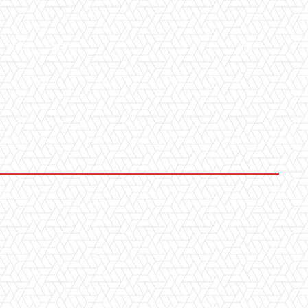
LLERY
ALTRO