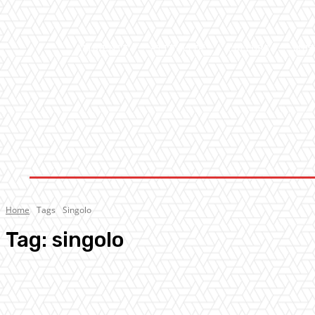
AMBIENTE
ATTUALITA’
CULTURA
MUS
Home
Tags
Singolo
Tag:
singolo