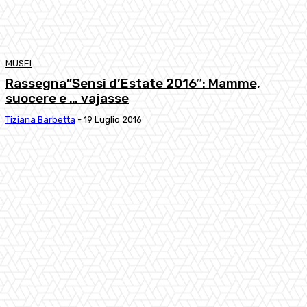
MUSEI
Rassegna”Sensi d’Estate 2016″: Mamme,
suocere e … vajasse
Tiziana Barbetta
-
19 Luglio 2016