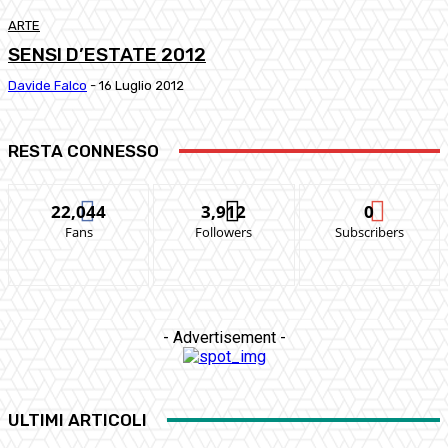
ARTE
SENSI D’ESTATE 2012
Davide Falco
-
16 Luglio 2012
RESTA CONNESSO
22,044
3,912
0
Fans
Followers
Subscribers
- Advertisement -
ULTIMI ARTICOLI