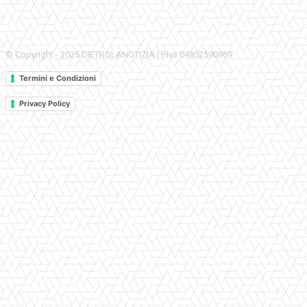
© Copyright - 2025 DIETROLANOTIZIA | P.Iva 04852590969
Termini e Condizioni
Privacy Policy