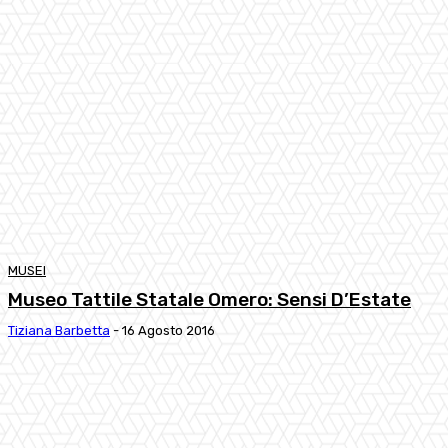
MUSEI
Museo Tattile Statale Omero: Sensi D’Estate
Tiziana Barbetta
-
16 Agosto 2016