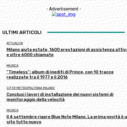
- Advertisement -
ULTIMI ARTICOLI
ATTUALITA'
Milano aiuta estate, 1600 prestazioni di assistenza atti
e oltre 6000 chiamate
MUSICA
“Timeless”: album di inediti di Prince, con 10 tracce
realizzate tra il 1977 e il 2016
CITTA' METROPOLITANA MILANO
Conclusi i lavori di installazione dei nuovi sistemi di
monitoraggio della velocità
MUSICA
Il 4 settembre riapre Blue Note Milano. La prima novità è 
sito tutto nuovo