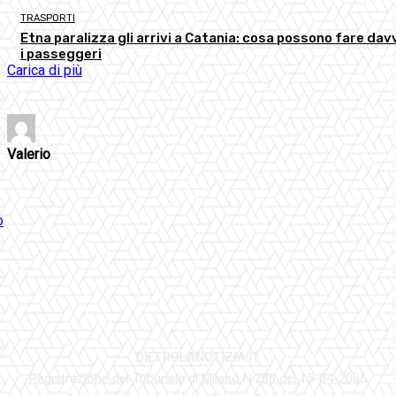
TRASPORTI
Etna paralizza gli arrivi a Catania: cosa possono fare dav
i passeggeri
Carica di più
Valerio
DIETROLANOTIZIA.IT
Registrazione del Tribunale di Milano N.286 del 15-04-2005