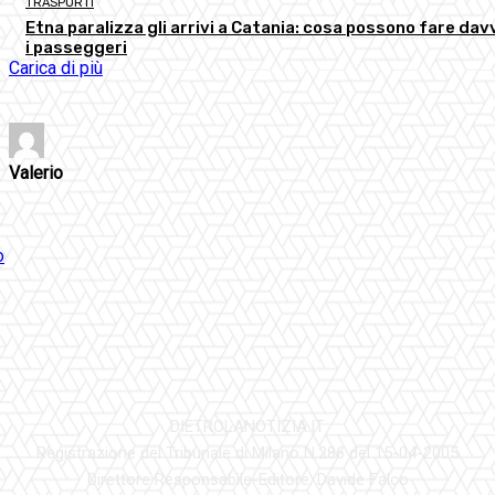
TRASPORTI
Etna paralizza gli arrivi a Catania: cosa possono fare dav
i passeggeri
Carica di più
Valerio
DIETROLANOTIZIA.IT
Registrazione del Tribunale di Milano N.286 del 15-04-2005
Direttore Responsabile-Editore: Davide Falco