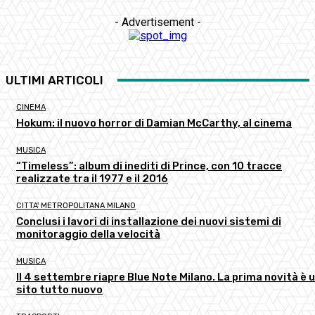
- Advertisement -
ULTIMI ARTICOLI
CINEMA
Hokum: il nuovo horror di Damian McCarthy, al cinema
MUSICA
“Timeless”: album di inediti di Prince, con 10 tracce
realizzate tra il 1977 e il 2016
CITTA' METROPOLITANA MILANO
Conclusi i lavori di installazione dei nuovi sistemi di
monitoraggio della velocità
MUSICA
Il 4 settembre riapre Blue Note Milano. La prima novità è 
sito tutto nuovo