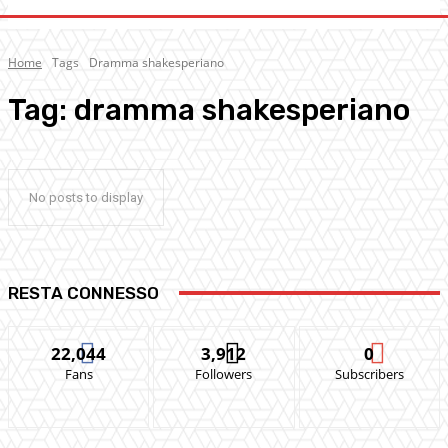
Home
Tags
Dramma shakesperiano
Tag:
dramma shakesperiano
No posts to display
RESTA CONNESSO
22,044
3,912
0
Fans
Followers
Subscribers