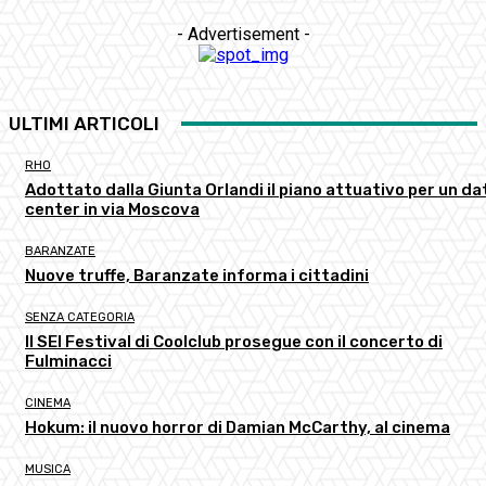
- Advertisement -
ULTIMI ARTICOLI
RHO
Adottato dalla Giunta Orlandi il piano attuativo per un da
center in via Moscova
BARANZATE
Nuove truffe, Baranzate informa i cittadini
SENZA CATEGORIA
Il SEI Festival di Coolclub prosegue con il concerto di
Fulminacci
CINEMA
Hokum: il nuovo horror di Damian McCarthy, al cinema
MUSICA