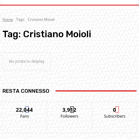
Home
Tags
Cristiano Moioli
Tag:
Cristiano Moioli
No posts to display
RESTA CONNESSO
22,044
3,912
0
Fans
Followers
Subscribers