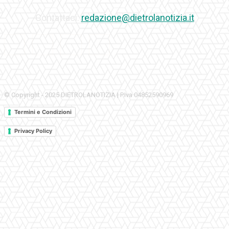
Contattaci:
redazione@dietrolanotizia.it
© Copyright - 2025 DIETROLANOTIZIA | P.Iva 04852590969
Termini e Condizioni
Privacy Policy