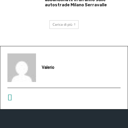
autostrade Milano Serravalle
Carica di più
Valerio