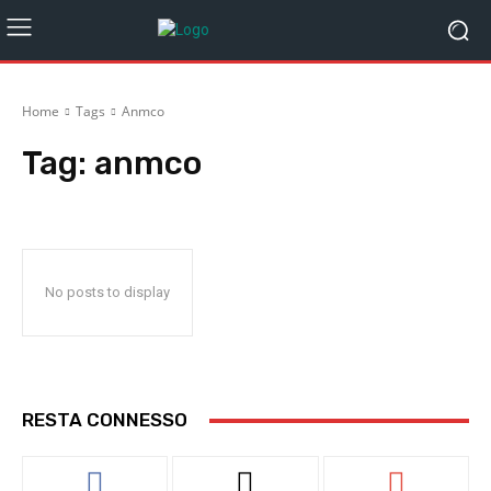
Home
Tags
Anmco
Tag:
anmco
No posts to display
RESTA CONNESSO