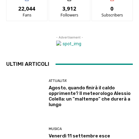
22,044
3,912
0
Fans
Followers
Subscribers
- Advertisement -
ULTIMI ARTICOLI
ATTUALITA'
Agosto, quando finirà il caldo
opprimente? Il meteorologo Alessio
Colella: un “maltempo” che durerà a
lungo
MUSICA
Venerdì 11 settembre esce