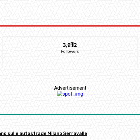
3,912
Followers
- Advertisement -
anno sulle autostrade Milano Serravalle