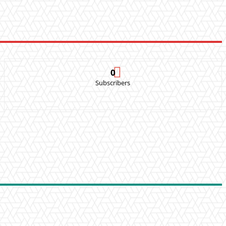
0
Subscribers