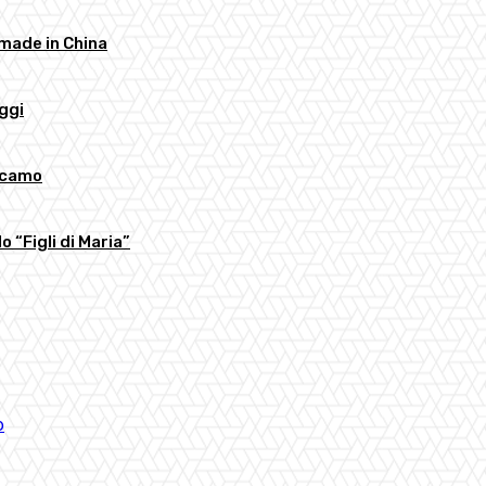
 made in China
oggi
accamo
o “Figli di Maria”