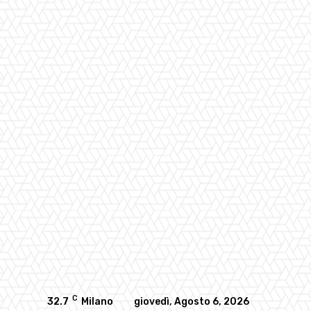
C
32.7
Milano
giovedì, Agosto 6, 2026