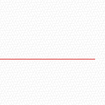
LLERY
ALTRO