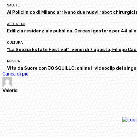
SALUTE
Al Policlinico di Milano arrivano due nuovi robot chirurgici
ATTUALITA'
Edilizia residenziale pubblica. Cercasi gestore per 44 all
CULTURA
“La Spezia Estate Festival”: venerdì 7 agosto, Filippo C
MUSICA
Vita da Suore con JO SQUILLO: online il videoclip del singol
Carica di più
Valerio