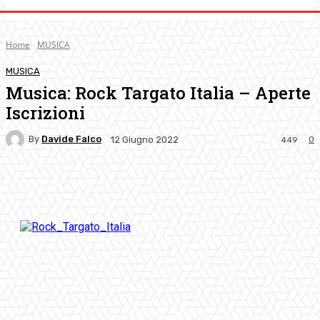
Home
MUSICA
MUSICA
Musica: Rock Targato Italia – Aperte
Iscrizioni
By
Davide Falco
0
12 Giugno 2022
449
Facebook
Twitter
Pinterest
WhatsApp